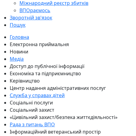
Міжнародний реєстр збитків
ВПОраємось
Зворотній зв'язок
Пошук
Головна
Електронна приймальня
Новини
Медіа
Доступ до публічної інформації
Економіка та підприємництво
Керівництво
Центр надання адміністративних послуг
Служба у справах дітей
Соціальні послуги
Соціальний захист
«Цивільний захист/безпека життєдіяльності»
Рада з питань ВПО
Інформаційний ветеранський простір