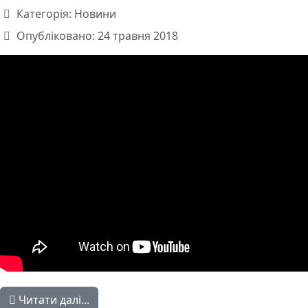
Категорія:
Новини
Опубліковано: 24 травня 2018
Читати далі...