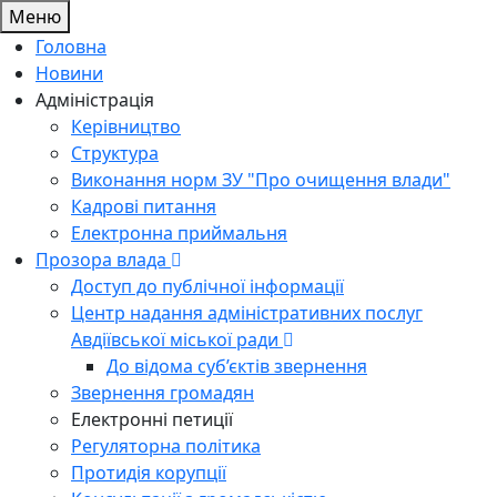
Меню
Головна
Новини
Адміністрація
Керівництво
Структура
Виконання норм ЗУ "Про очищення влади"
Кадрові питання
Електронна приймальня
Прозора влада
Доступ до публічної інформації
Центр надання адміністративних послуг
Авдіївської міської ради
До відома суб’єктів звернення
Звернення громадян
Електронні петиції
Регуляторна політика
Протидія корупції