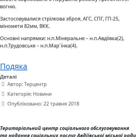
вогню.
Застосовувалися стрілкова зброя, АГС, СПГ, ГП-25,
міномети 82мм, ВКК.
Основні напрямки: н.п.Мінеральне – н.п.Авдіївка(2),
н.п.Трудовське – н.п.Мар`їнка(4).
Подяка
Деталі
Автор:
Терцентр
Категорія:
Новини
Опубліковано: 22 травня 2018
Територіальний центр соціального обслуговування
та надання соціальних послуг Авдіївської міської ради