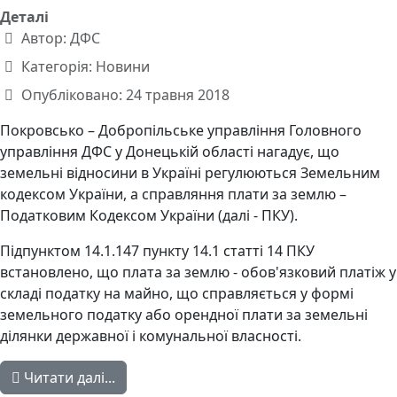
Деталі
Автор:
ДФС
Категорія:
Новини
Опубліковано: 24 травня 2018
Покровсько – Добропільське управління Головного
управління ДФС у Донецькій області нагадує, що
земельні відносини в Україні регулюються Земельним
кодексом України, а справляння плати за землю –
Податковим Кодексом України (далі - ПКУ).
Підпунктом 14.1.147 пункту 14.1 статті 14 ПКУ
встановлено, що плата за землю - обов'язковий платіж у
складі податку на майно, що справляється у формі
земельного податку або орендної плати за земельні
ділянки державної і комунальної власності.
Читати далі...