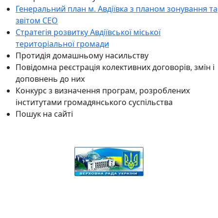
Генеральний план м. Авдіївка з планом зонування та
звітом СЕО
Стратегія розвитку Авдіївської міської
територіальної громади
Протидія домашньому насильству
Повідомна реєстрація колективних договорів, змін і
доповнень до них
Конкурс з визначення програм, розроблених
інститутами громадянського суспільства
Пошук на сайті