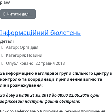
рівня.
Читати далі...
Інформаційний бюлетень
Деталі
Автор:
Оргвідділ
Категорія:
Новини
Опубліковано: 22 травня 2018
За інформацією наглядової групи спільного центру з
контролю та координації припинення вогню та
лінії розмежування:
За добу з 08:00 21.05.2018 до 08:00 22.05.2018 були
зафіксовані наступні факти обстрілів:
Всього зафіксовано 8 порушень режиму припинення