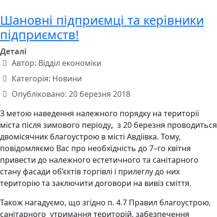
Шановні підприємці та керівники
підприємств!
Деталі
Автор:
Відділ економіки
Категорія:
Новини
Опубліковано: 20 березня 2018
З метою наведення належного порядку на території
міста після зимового періоду
,
з 20 березня проводиться
двомісячник благоустрою в місті Авдіївка. Тому,
повідомляємо Вас про необхідність до 7–го квітня
привести до належного естетичного та санітарного
стану фасади об’єктів торгівлі і прилеглу до них
територію та заключити договори на вивіз сміття.
Також нагадуємо, що згідно п. 4.7 Правил благоустрою,
санітарного утримання територій, забезпечення