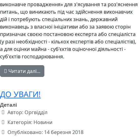
виконавче провадження» для з'ясування та роз'яснення
питань, що виникають під час здійснення виконавчих
дій і потребують спеціальних знань, державний
виконавець з власної ініціативи або за заявою сторін
призначає своєю постановою експерта або спеціаліста
(у разі необхідності - кількох експертів або спеціалістів),
а для оцінки майна - суб'єктів оціночної діяльності -
суб'єктів господарювання.
Читати далі...
ДО УВАГИ!
Деталі
Автор:
Оргвідділ
Категорія:
Новини
Опубліковано: 14 березня 2018