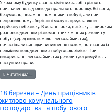
У кожному будинку є запас хімічних засобів різного
призначення: від клею до прального порошку. Всі вони,
безумовно, незамінні помічники в побуті, але при
неправильному зберіганні можуть представляти
серйозну небезпеку. В останні роки, в зв’язку із широким
розповсюдженням різноманітних хімічних речовин у
побуті (серед яких немало і легкозаймистих),
почастішали випадки виникнення пожеж, пов’язаних із
невмілим поводженням з побутовою хімією. При
використанні легкозаймистих речовин дотримуйтесь
наступних правил:
Читати далі...
18 березня – День працівників
житлово-комунального
господарства та побутового