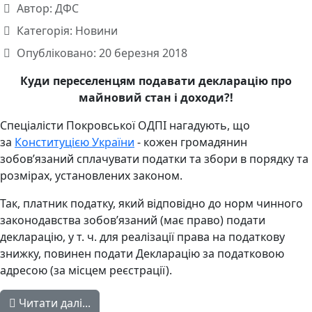
Автор:
ДФС
Категорія:
Новини
Опубліковано: 20 березня 2018
Куди переселенцям подавати декларацію про
майновий стан і доходи?!
Спеціалісти Покровської ОДПІ нагадують, що
за
Конституцією України
- кожен громадянин
зобов’язаний сплачувати податки та збори в порядку та
розмірах, установлених законом.
Так, платник податку, який відповідно до норм чинного
законодавства зобов’язаний (має право) подати
декларацію, у т. ч. для реалізації права на податкову
знижку, повинен подати Декларацію за податковою
адресою (за місцем реєстрації).
Читати далі...