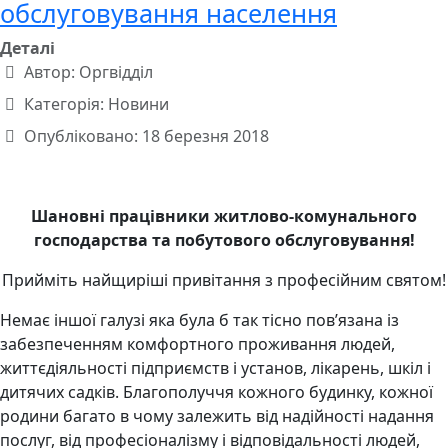
обслуговування населення
Деталі
Автор:
Оргвідділ
Категорія:
Новини
Опубліковано: 18 березня 2018
Шановні працівники житлово-комунального
господарства та побутового обслуговування!
Прийміть найщиріші привітання з професійним святом!
Немає іншої галузі яка була б так тісно пов’язана із
забезпеченням комфортного проживання людей,
життєдіяльності підприємств і установ, лікарень, шкіл і
дитячих садків. Благополуччя кожного будинку, кожної
родини багато в чому залежить від надійності надання
послуг, від професіоналізму і відповідальності людей,