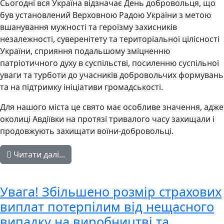
Сьогодні вся Україна відзначає День добровольця, що
був установлений Верховною Радою України з метою
вшанування мужності та героїзму захисників
незалежності, суверенітету та територіальної цілісності
України, сприяння подальшому зміцненню
патріотичного духу в суспільстві, посиленню суспільної
уваги та турботи до учасників добровольчих формувань
та на підтримку ініціативи громадськості.
Для нашого міста це свято має особливе значення, адже
околиці Авдіївки на протязі тривалого часу захищали і
продовжують захищати воїни-добровольці.
Читати далі...
Увага! Збільшено розмір страхових
виплат потерпілим від нещасного
випадку на виробництві та