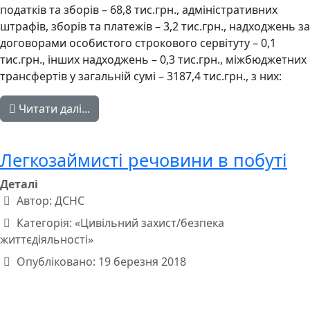
податків та зборів – 68,8 тис.грн., адміністративних
штрафів, зборів та платежів – 3,2 тис.грн., надходжень за
договорами особистого строкового сервітуту – 0,1
тис.грн., інших надходжень – 0,3 тис.грн., міжбюджетних
трансфертів у загальній сумі – 3187,4 тис.грн., з них:
Читати далі...
Легкозаймисті речовини в побуті
Деталі
Автор:
ДСНС
Категорія:
«Цивільний захист/безпека
життєдіяльності»
Опубліковано: 19 березня 2018