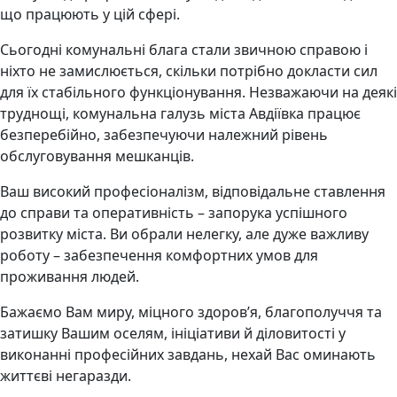
що працюють у цій сфері.
Сьогодні комунальні блага стали звичною справою і
ніхто не замислюється, скільки потрібно докласти сил
для їх стабільного функціонування. Незважаючи на деякі
труднощі, комунальна галузь міста Авдіївка працює
безперебійно, забезпечуючи належний рівень
обслуговування мешканців.
Ваш високий професіоналізм, відповідальне ставлення
до справи та оперативність – запорука успішного
розвитку міста. Ви обрали нелегку, але дуже важливу
роботу – забезпечення комфортних умов для
проживання людей.
Бажаємо Вам миру, міцного здоров’я, благополуччя та
затишку Вашим оселям, ініціативи й діловитості у
виконанні професійних завдань, нехай Вас оминають
життєві негаразди.