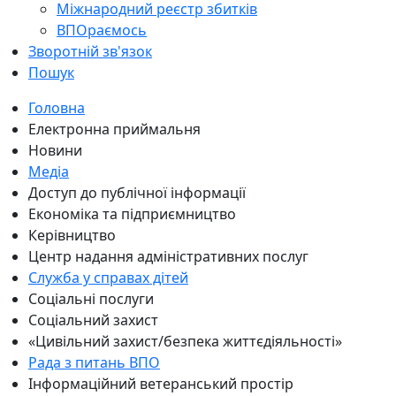
Міжнародний реєстр збитків
ВПОраємось
Зворотній зв'язок
Пошук
Головна
Електронна приймальня
Новини
Медіа
Доступ до публічної інформації
Економіка та підприємництво
Керівництво
Центр надання адміністративних послуг
Служба у справах дітей
Соціальні послуги
Соціальний захист
«Цивільний захист/безпека життєдіяльності»
Рада з питань ВПО
Інформаційний ветеранський простір