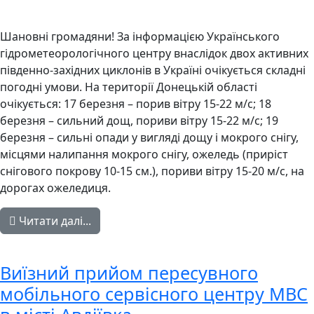
Шановні громадяни! За інформацією Українського
гідрометеорологічного центру внаслідок двох активних
південно-західних циклонів в Україні очікується складні
погодні умови. На території Донецькій області
очікується: 17 березня – порив вітру 15-22 м/с; 18
березня – сильний дощ, пориви вітру 15-22 м/с; 19
березня – сильні опади у вигляді дощу і мокрого снігу,
місцями налипання мокрого снігу, ожеледь (приріст
снігового покрову 10-15 см.), пориви вітру 15-20 м/с, на
дорогах ожеледиця.
Читати далі...
Виїзний прийом пересувного
мобільного сервісного центру МВС