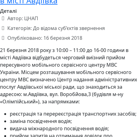
в місті Авдіївка
Деталі
Автор:
ЦНАП
Категорія:
До відома суб’єктів звернення
Опубліковано: 16 березня 2018
21 березня 2018 року з 10:00 – 11:00 до 16-00 години в
місті Авдіївка відбудеться черговий виїзний прийом
пересувного мобільного сервісного центру МВС
України. Місцем розташування мобільного сервісного
центру МВС визначено Центр надання адміністративних
послуг Авдіївської міської ради, що знаходиться за
адресою: м.Авдіївка, вул. Воробйова,3 (будівля м-ну
«Олімпійський»), за напрямками:
реєстрація та перереєстрація транспортних засобів;
заміна посвідчення водія;
видача міжнародного посвідчення водія;
прийом запитів на отримання довідок про