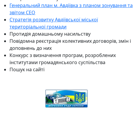
Генеральний план м. Авдіївка з планом зонування та
звітом СЕО
Стратегія розвитку Авдіївської міської
територіальної громади
Протидія домашньому насильству
Повідомна реєстрація колективних договорів, змін і
доповнень до них
Конкурс з визначення програм, розроблених
інститутами громадянського суспільства
Пошук на сайті