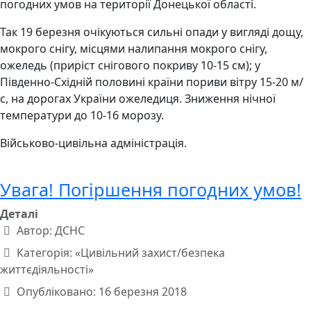
погодних умов на території Донецької області.
Так 19 березня очікуються сильні опади у вигляді дощу,
мокрого снігу, місцями налипання мокрого снігу,
ожеледь (приріст снігового покриву 10-15 см); у
Південно-Східній половині країни пориви вітру 15-20 м/
с, на дорогах України ожеледиця. Зниження нічної
температури до 10-16 морозу.
Військово-цивільна адміністрація.
Увага! Погіршення погодних умов!
Деталі
Автор:
ДСНС
Категорія:
«Цивільний захист/безпека
життєдіяльності»
Опубліковано: 16 березня 2018