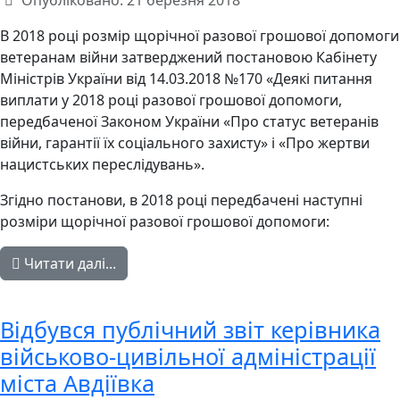
Опубліковано: 21 березня 2018
В 2018 році розмір щорічної разової грошової допомоги
ветеранам війни затверджений постановою Кабінету
Міністрів України від 14.03.2018 №170 «Деякі питання
виплати у 2018 році разової грошової допомоги,
передбаченої Законом України «Про статус ветеранів
війни, гарантії їх соціального захисту» і «Про жертви
нацистських переслідувань».
Згідно постанови, в 2018 році передбачені наступні
розміри щорічної разової грошової допомоги:
Читати далі...
Відбувся публічний звіт керівника
військово-цивільної адміністрації
міста Авдіївка