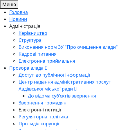
Меню
Головна
Новини
Адміністрація
Керівництво
Структура
Виконання норм ЗУ "Про очищення влади"
Кадрові питання
Електронна приймальня
Прозора влада
Доступ до публічної інформації
Центр надання адміністративних послуг
Авдіївської міської ради
До відома суб’єктів звернення
Звернення громадян
Електронні петиції
Регуляторна політика
Протидія корупції