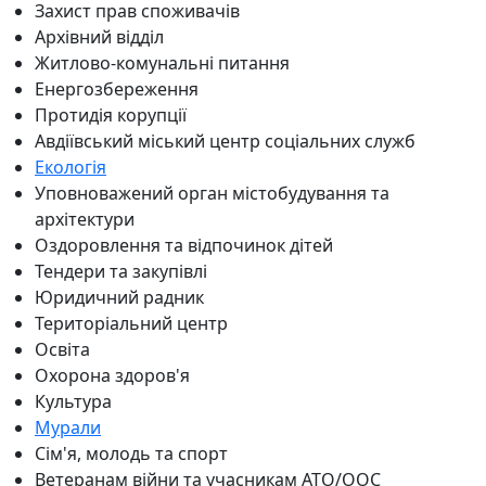
Захист прав споживачів
Архівний відділ
Житлово-комунальні питання
Енергозбереження
Протидія корупції
Авдіївський міський центр соціальних служб
Екологія
Уповноважений орган містобудування та
архітектури
Оздоровлення та відпочинок дітей
Тендери та закупівлі
Юридичний радник
Територіальний центр
Освіта
Охорона здоров'я
Культура
Мурали
Сім'я, молодь та спорт
Ветеранам війни та учасникам АТО/ООС