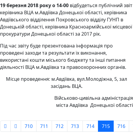
19 березня 2018 року о 14-00
відбудеться публічний звіт
керівника ВЦА м.Авдіївка Донецької області, керівника
Авдіївського відділення Покровського відділу ГУНП в
Донецькій області, керівника Красноармійської місцевої
прокуратури Донецької області за 2017 рік.
Під час звіту буде презентована інформація про
проведені заходи та результати їх виконання,
використані кошти міського бюджету та інші питання
діяльності ВЦА м.Авдіївка та правоохоронних органів.
Місце проведення: м.Авдіївка, вул.Молодіжна, 5, зал
засідань ВЦА.
Військово-цивільна адміністрація
міста Авдіївка Донецької області
710
711
712
713
714
715
716
Сторінка 715 із 779