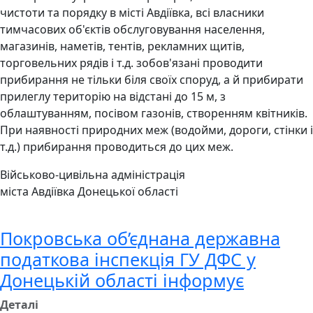
чистоти та порядку в місті Авдіївка, всі власники
тимчасових об'єктів обслуговування населення,
магазинів, наметів, тентів, рекламних щитів,
торговельних рядів і т.д. зобов'язані проводити
прибирання не тільки біля своїх споруд, а й прибирати
прилеглу територію на відстані до 15 м, з
облаштуванням, посівом газонів, створенням квітників.
При наявності природних меж (водойми, дороги, стінки і
т.д.) прибирання проводиться до цих меж.
Військово-цивільна адміністрація
міста Авдіївка Донецької області
Покровська об’єднана державна
податкова інспекція ГУ ДФС у
Донецькій області інформує
Деталі