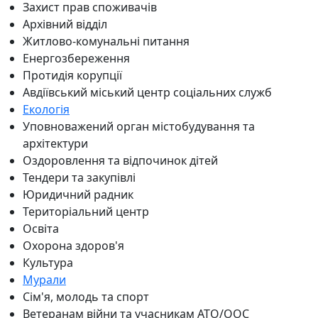
Захист прав споживачів
Архівний відділ
Житлово-комунальні питання
Енергозбереження
Протидія корупції
Авдіївський міський центр соціальних служб
Екологія
Уповноважений орган містобудування та
архітектури
Оздоровлення та відпочинок дітей
Тендери та закупівлі
Юридичний радник
Територіальний центр
Освіта
Охорона здоров'я
Культура
Мурали
Сім'я, молодь та спорт
Ветеранам війни та учасникам АТО/ООС