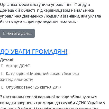
Організатором виступило управління Фонду в
Донецькій області під керівництвом начальника
управління Давиденко Людмили Іванівни, яка уклала
багато зусиль для проведення змагань.
Читати далі...
ДО УВАГИ ГРОМАДЯН!
Деталі
Автор:
ДСНС
Категорія:
«Цивільний захист/безпека
життєдіяльності»
Опубліковано: 25 квітня 2017
З настанням теплої весняної погоди збільшуються
випадки звернень громадян до служби ДСНС України у
Донецькій області із повідомленням про виявлення