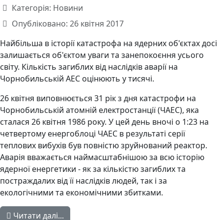
Категорія:
Новини
Опубліковано: 26 квітня 2017
Найбільша в історії катастрофа на ядерних об'єктах досі
залишається об'єктом уваги та занепокоєння усього
світу. Кількість загиблих від наслідків аварії на
Чорнобильській АЕС оцінюють у тисячі.
26 квітня виповнюється 31 рік з дня катастрофи на
Чорнобильській атомній електростанції (ЧАЕС), яка
сталася 26 квітня 1986 року. У цей день вночі о 1:23 на
четвертому енергоблоці ЧАЕС в результаті серії
теплових вибухів був повністю зруйнований реактор.
Аварія вважається наймасштабнішою за всю історію
ядерної енергетики - як за кількістю загиблих та
постраждалих від її наслідків людей, так і за
екологічними та економічними збитками.
Читати далі...