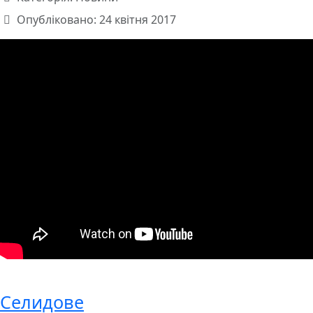
Опубліковано: 24 квітня 2017
Селидове