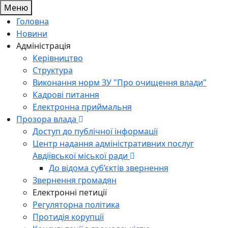
Меню
Головна
Новини
Адміністрація
Керівництво
Структура
Виконання норм ЗУ "Про очищення влади"
Кадрові питання
Електронна приймальня
Прозора влада
Доступ до публічної інформації
Центр надання адміністративних послуг
Авдіївської міської ради
До відома суб’єктів звернення
Звернення громадян
Електронні петиції
Регуляторна політика
Протидія корупції