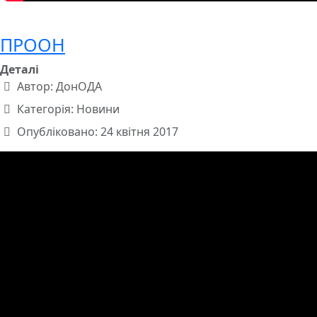
ПРООН
Деталі
Автор:
ДонОДА
Категорія:
Новини
Опубліковано: 24 квітня 2017