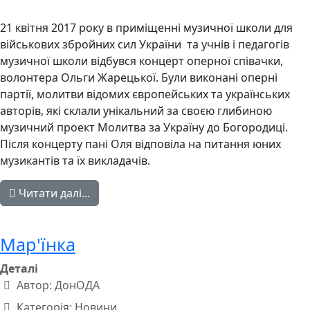
21 квітня 2017 року в приміщенні музичної школи для
військових збройних сил України та учнів і педагогів
музичної школи відбувся концерт оперної співачки,
волонтера Ольги Жарецької. Були виконані оперні
партії, молитви відомих європейських та українських
авторів, які склали унікальний за своєю глибиною
музичний проект Молитва за Україну до Богородиці.
Після концерту пані Оля відповіла на питання юних
музикантів та їх викладачів.
Читати далі...
Мар'їнка
Деталі
Автор:
ДонОДА
Категорія:
Новини