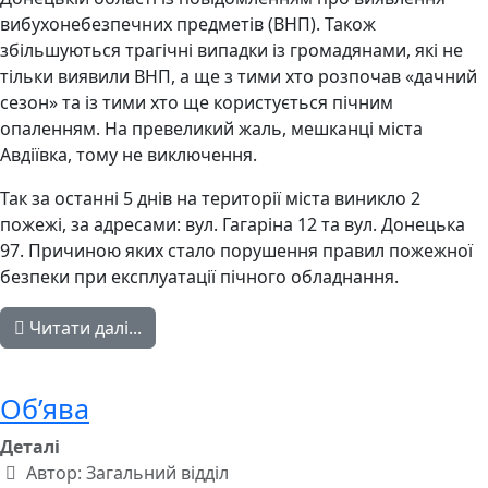
вибухонебезпечних предметів (ВНП). Також
збільшуються трагічні випадки із громадянами, які не
тільки виявили ВНП, а ще з тими хто розпочав «дачний
сезон» та із тими хто ще користується пічним
опаленням. На превеликий жаль, мешканці міста
Авдіївка, тому не виключення.
Так за останні 5 днів на території міста виникло 2
пожежі, за адресами: вул. Гагаріна 12 та вул. Донецька
97. Причиною яких стало порушення правил пожежної
безпеки при експлуатації пічного обладнання.
Читати далі...
Об’ява
Деталі
Автор:
Загальний відділ