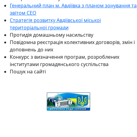
Генеральний план м. Авдіївка з планом зонування та
звітом СЕО
Стратегія розвитку Авдіївської міської
територіальної громади
Протидія домашньому насильству
Повідомна реєстрація колективних договорів, змін і
доповнень до них
Конкурс з визначення програм, розроблених
інститутами громадянського суспільства
Пошук на сайті