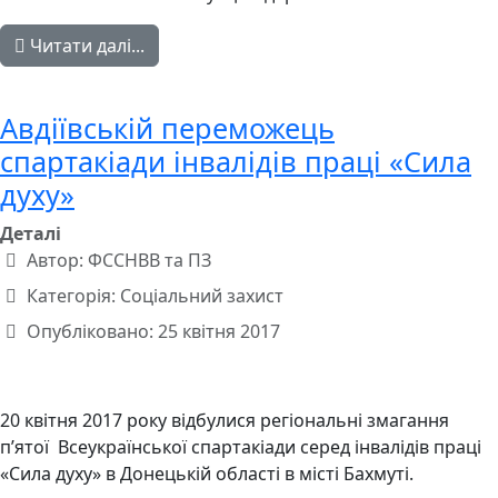
Читати далі...
Авдіївській переможець
спартакіади інвалідів праці «Сила
духу»
Деталі
Автор:
ФССНВВ та ПЗ
Категорія:
Соціальний захист
Опубліковано: 25 квітня 2017
20 квітня 2017 року відбулися регіональні змагання
п’ятої Всеукраїнської спартакіади серед інвалідів праці
«Сила духу» в Донецькій області в місті Бахмуті.