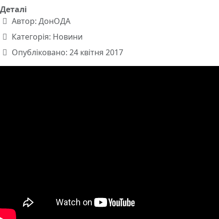
Деталі
Автор:
ДонОДА
Категорія:
Новини
Опубліковано: 24 квітня 2017