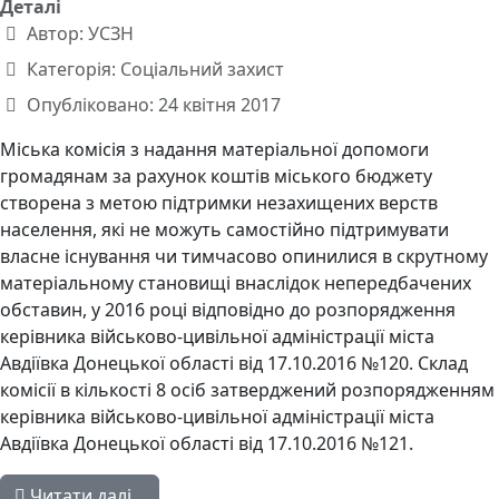
Деталі
Автор:
УСЗН
Категорія:
Соціальний захист
Опубліковано: 24 квітня 2017
Міська комісія з надання матеріальної допомоги
громадянам за рахунок коштів міського бюджету
створена з метою підтримки незахищених верств
населення, які не можуть самостійно підтримувати
власне існування чи тимчасово опинилися в скрутному
матеріальному становищі внаслідок непередбачених
обставин, у 2016 році відповідно до розпорядження
керівника військово-цивільної адміністрації міста
Авдіївка Донецької області від 17.10.2016 №120. Склад
комісії в кількості 8 осіб затверджений розпорядженням
керівника військово-цивільної адміністрації міста
Авдіївка Донецької області від 17.10.2016 №121.
Читати далі...