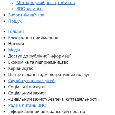
Міжнародний реєстр збитків
ВПОраємось
Зворотній зв'язок
Пошук
Головна
Електронна приймальня
Новини
Медіа
Доступ до публічної інформації
Економіка та підприємництво
Керівництво
Центр надання адміністративних послуг
Служба у справах дітей
Соціальні послуги
Соціальний захист
«Цивільний захист/безпека життєдіяльності»
Рада з питань ВПО
Інформаційний ветеранський простір