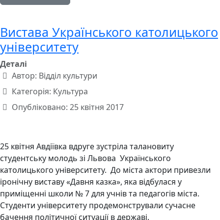
Вистава Українського католицького
університету
Деталі
Автор:
Відділ культури
Категорія:
Культура
Опубліковано: 25 квітня 2017
25 квітня Авдіївка вдруге зустріла талановиту
студентську молодь зі Львова Українського
католицького університету. До міста актори привезли
іронічну виставу «Давня казка», яка відбулася у
приміщенні школи № 7 для учнів та педагогів міста.
Студенти університету продемонстрували сучасне
бачення політичної ситуації в державі.