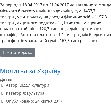
За період з 18.04.2017 по 21.04.2017 до загального фонду
міського бюджету надійшло доходів у сумі 1457,7
тис.грн., у т.ч. податку на доходи фізичних осіб – 1157,3
тис.грн., акцизного податку – 11,1 тис.грн., місцевих
податків та зборів – 120,7 тис.грн., адміністративних
штрафів, зборів та платежів – 1,1 тис.грн., міжбюджетних
трансфертів у загальній сумі – 167,5 тис.грн., з них:
Читати далі...
Молитва за Україну
Деталі
Автор:
Відділ культури
Категорія:
Культура
Опубліковано: 24 квітня 2017