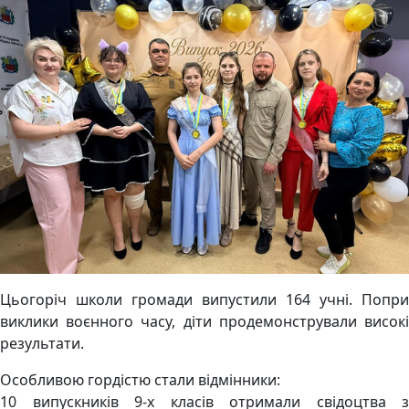
Цьогоріч школи громади випустили 164 учні. Попри
виклики воєнного часу, діти продемонстрували високі
результати.
Особливою гордістю стали відмінники:
10 випускників 9-х класів отримали свідоцтва з