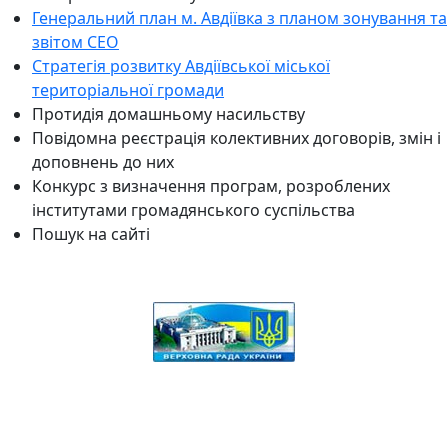
Генеральний план м. Авдіївка з планом зонування та
звітом СЕО
Стратегія розвитку Авдіївської міської
територіальної громади
Протидія домашньому насильству
Повідомна реєстрація колективних договорів, змін і
доповнень до них
Конкурс з визначення програм, розроблених
інститутами громадянського суспільства
Пошук на сайті