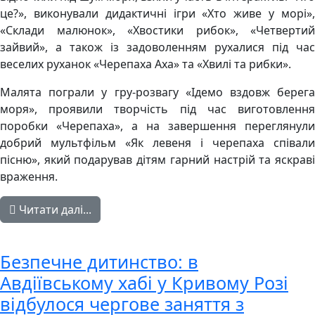
це?», виконували дидактичні ігри «Хто живе у морі»,
«Склади малюнок», «Хвостики рибок», «Четвертий
зайвий», а також із задоволенням рухалися під час
веселих руханок «Черепаха Аха» та «Хвилі та рибки».
Малята пограли у гру-розвагу «Ідемо вздовж берега
моря», проявили творчість під час виготовлення
поробки «Черепаха», а на завершення переглянули
добрий мультфільм «Як левеня і черепаха співали
пісню», який подарував дітям гарний настрій та яскраві
враження.
Читати далі...
Безпечне дитинство: в
Авдіївському хабі у Кривому Розі
відбулося чергове заняття з