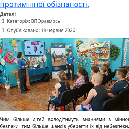
протимінної обізнаності.
Деталі
Категорія:
ВПОраємось
Опубліковано: 19 червня 2026
Чим більше дітей володітимуть знаннями з мінної
безпеки, тим більше шансів уберегти їх від небезпеки.