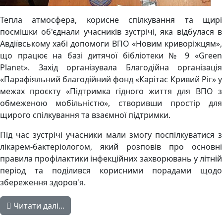
Тепла атмосфера, корисне спілкування та щирі
посмішки об'єднали учасників зустрічі, яка відбулася в
Авдіївському хабі допомоги ВПО «Новим криворіжцям»,
що працює на базі дитячої бібліотеки № 9 «Green
Planet». Захід організувала Благодійна організація
«Парафіяльний благодійний фонд «Карітас Кривий Ріг» у
межах проєкту «Підтримка гідного життя для ВПО з
обмеженою мобільністю», створивши простір для
щирого спілкування та взаємної підтримки.
Під час зустрічі учасники мали змогу поспілкуватися з
лікарем-бактеріологом, який розповів про основні
правила профілактики інфекційних захворювань у літній
період та поділився корисними порадами щодо
збереження здоров'я.
Читати далі...