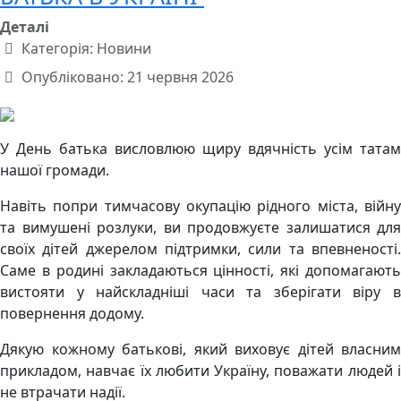
Деталі
Категорія:
Новини
Опубліковано: 21 червня 2026
У День батька висловлюю щиру вдячність усім татам
нашої громади.
Навіть попри тимчасову окупацію рідного міста, війну
та вимушені розлуки, ви продовжуєте залишатися для
своїх дітей джерелом підтримки, сили та впевненості.
Саме в родині закладаються цінності, які допомагають
вистояти у найскладніші часи та зберігати віру в
повернення додому.
Дякую кожному батькові, який виховує дітей власним
прикладом, навчає їх любити Україну, поважати людей і
не втрачати надії.