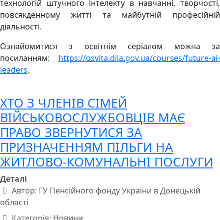
технологій штучного інтелекту в навчанні, творчості,
повсякденному житті та майбутній професійній
діяльності.
Ознайомитися з освітнім серіалом можна за
посиланням:
https://osvita.diia.gov.ua/courses/future-ai-
leaders
.
ХТО З ЧЛЕНІВ СІМЕЙ
ВІЙСЬКОВОСЛУЖБОВЦІВ МАЄ
ПРАВО ЗВЕРНУТИСЯ ЗА
ПРИЗНАЧЕННЯМ ПІЛЬГИ НА
ЖИТЛОВО-КОМУНАЛЬНІ ПОСЛУГИ
Деталі
Автор:
ГУ Пенсійного фонду України в Донецькій
області
Категорія:
Новини