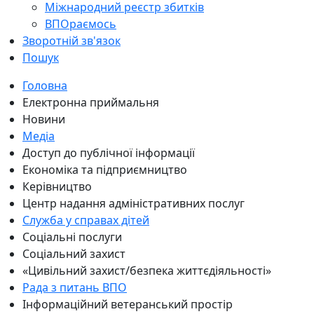
Міжнародний реєстр збитків
ВПОраємось
Зворотній зв'язок
Пошук
Головна
Електронна приймальня
Новини
Медіа
Доступ до публічної інформації
Економіка та підприємництво
Керівництво
Центр надання адміністративних послуг
Служба у справах дітей
Соціальні послуги
Соціальний захист
«Цивільний захист/безпека життєдіяльності»
Рада з питань ВПО
Інформаційний ветеранський простір