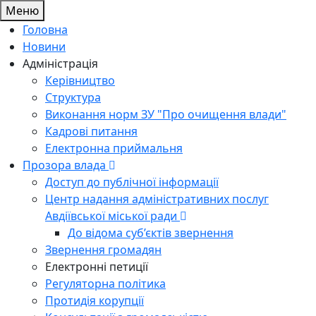
Меню
Головна
Новини
Адміністрація
Керівництво
Структура
Виконання норм ЗУ "Про очищення влади"
Кадрові питання
Електронна приймальня
Прозора влада
Доступ до публічної інформації
Центр надання адміністративних послуг
Авдіївської міської ради
До відома суб’єктів звернення
Звернення громадян
Електронні петиції
Регуляторна політика
Протидія корупції