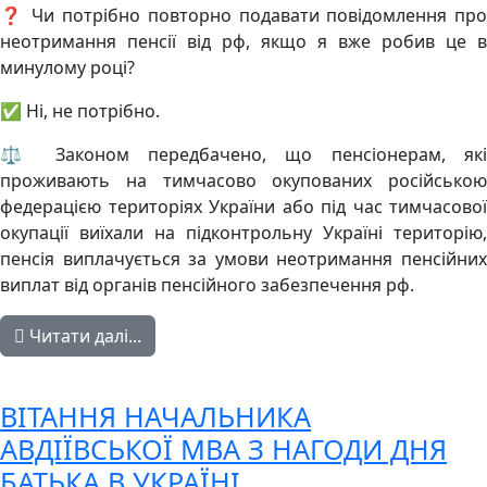
❓ Чи потрібно повторно подавати повідомлення про
неотримання пенсії від рф, якщо я вже робив це в
минулому році?
✅ Ні, не потрібно.
⚖️ Законом передбачено, що пенсіонерам, які
проживають на тимчасово окупованих російською
федерацією територіях України або під час тимчасової
окупації виїхали на підконтрольну Україні територію,
пенсія виплачується за умови неотримання пенсійних
виплат від органів пенсійного забезпечення рф.
Читати далі...
ВІТАННЯ НАЧАЛЬНИКА
АВДІЇВСЬКОЇ МВА З НАГОДИ ДНЯ
БАТЬКА В УКРАЇНІ