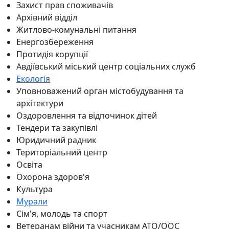
Захист прав споживачів
Архівний відділ
Житлово-комунальні питання
Енергозбереження
Протидія корупції
Авдіївський міський центр соціальних служб
Екологія
Уповноважений орган містобудування та
архітектури
Оздоровлення та відпочинок дітей
Тендери та закупівлі
Юридичний радник
Територіальний центр
Освіта
Охорона здоров'я
Культура
Мурали
Сім'я, молодь та спорт
Ветеранам війни та учасникам АТО/ООС