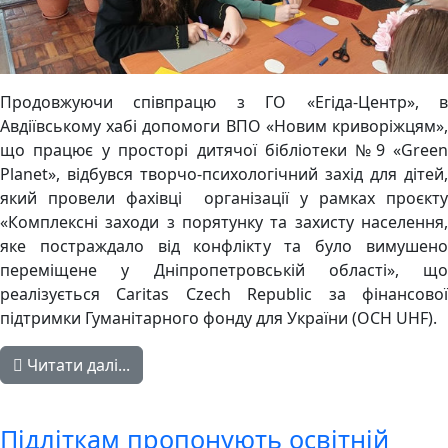
Продовжуючи співпрацю з ГО «Егіда-Центр», в
Авдіївському хабі допомоги ВПО «Новим криворіжцям»,
що працює у просторі дитячої бібліотеки №9 «Green
Planet», відбувся творчо-психологічний захід для дітей,
який провели фахівці організації у рамках проєкту
«Комплексні заходи з порятунку та захисту населення,
яке постраждало від конфлікту та було вимушено
переміщене у Дніпропетровській області», що
реалізується Caritas Czech Republic за фінансової
підтримки Гуманітарного фонду для України (OCH UHF).
Читати далі...
Підліткам пропонують освітній