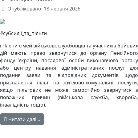
Опубліковано: 18 червня 2026
#субсидії_та_пільги
ℹ️ Члени сімей військовослужбовців та учасників бойових
дій мають право звернутися до органу Пенсійного
фонду України, посадової особи виконавчого органу
або центру надання адміністративних послуг для
подання заяви та відповідних документів щодо
призначення пільг на житлово-комунальні послуги,
якщо пільговик не може самостійно звернутися з
поважних причин (військова служба, хвороба,
інвалідність тощо).
Читати далі...