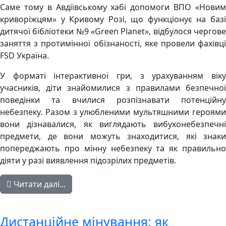
Саме тому в Авдіївському хабі допомоги ВПО «Новим
криворіжцям» у Кривому Розі, що функціонує на базі
дитячої бібліотеки №9 «Green Planet», відбулося чергове
заняття з протимінної обізнаності, яке провели фахівці
FSD Україна.
У форматі інтерактивної гри, з урахуванням віку
учасників, діти знайомилися з правилами безпечної
поведінки та вчилися розпізнавати потенційну
небезпеку. Разом з улюбленими мультяшними героями
вони дізнавалися, як виглядають вибухонебезпечні
предмети, де вони можуть знаходитися, які знаки
попереджають про мінну небезпеку та як правильно
діяти у разі виявлення підозрілих предметів.
Читати далі...
Дистанційне мінування: як