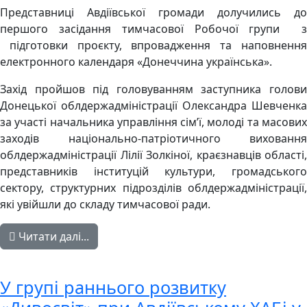
Представниці Авдіївської громади долучились до
першого засідання тимчасової Робочої групи з
підготовки проєкту, впровадження та наповнення
електронного календаря «Донеччина українська».
Захід пройшов під головуванням заступника голови
Донецької облдержадміністрації Олександра Шевченка
за участі начальника управління сім’ї, молоді та масових
заходів національно-патріотичного виховання
облдержадміністрації Лілії Золкіної, краєзнавців області,
представників інституцій культури, громадського
сектору, структурних підрозділів облдержадміністрації,
які увійшли до складу тимчасової ради.
Читати далі...
У групі раннього розвитку