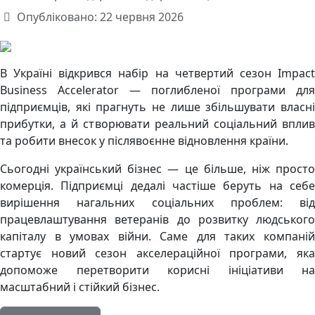
Опубліковано: 22 червня 2026
В Україні відкрився набір на четвертий сезон Impact
Business Accelerator — поглибленої програми для
підприємців, які прагнуть не лише збільшувати власні
прибутки, а й створювати реальний соціальний вплив
та робити внесок у післявоєнне відновлення країни.
Сьогодні український бізнес — це більше, ніж просто
комерція. Підприємці дедалі частіше беруть на себе
вирішення нагальних соціальних проблем: від
працевлаштування ветеранів до розвитку людського
капіталу в умовах війни. Саме для таких компаній
стартує новий сезон акселераційної програми, яка
допоможе перетворити корисні ініціативи на
масштабний і стійкий бізнес.