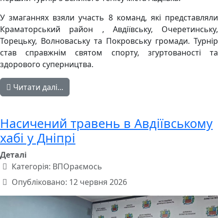
У змаганнях взяли участь 8 команд, які представляли
Краматорський район , Авдіївську, Очеретинську,
Торецьку, Волноваську та Покровську громади. Турнір
став справжнім святом спорту, згуртованості та
здорового суперництва.
Читати далі...
Насичений травень в Авдіївському
хабі у Дніпрі
Деталі
Категорія:
ВПОраємось
Опубліковано: 12 червня 2026