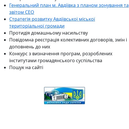
Генеральний план м. Авдіївка з планом зонування та
звітом СЕО
Стратегія розвитку Авдіївської міської
територіальної громади
Протидія домашньому насильству
Повідомна реєстрація колективних договорів, змін і
доповнень до них
Конкурс з визначення програм, розроблених
інститутами громадянського суспільства
Пошук на сайті