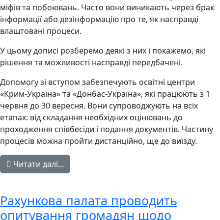
міфів та побоювань. Часто вони виникають через брак
інформації або дезінформацію про те, як насправді
влаштовані процеси.
У цьому дописі розберемо деякі з них і покажемо, які
рішення та можливості насправді передбачені.
Допомогу зі вступом забезпечують освітні центри
«Крим-Україна» та «Донбас-Україна», які працюють з 1
червня до 30 вересня. Вони супроводжують на всіх
етапах: від складання необхідних оцінювань до
проходження співбесіди і подання документів. Частину
процесів можна пройти дистанційно, ще до виїзду.
Читати далі...
Рахункова палата проводить
опитування громадян щодо