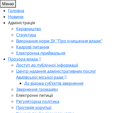
Меню
Головна
Новини
Адміністрація
Керівництво
Структура
Виконання норм ЗУ "Про очищення влади"
Кадрові питання
Електронна приймальня
Прозора влада
Доступ до публічної інформації
Центр надання адміністративних послуг
Авдіївської міської ради
До відома суб’єктів звернення
Звернення громадян
Електронні петиції
Регуляторна політика
Протидія корупції