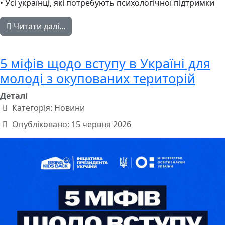
• Усі українці, які потребують психологічної підтримки
Читати далі...
5 міфів щодо вступу в Україні для
молоді з окупованих територій
Деталі
Категорія:
Новини
Опубліковано: 15 червня 2026