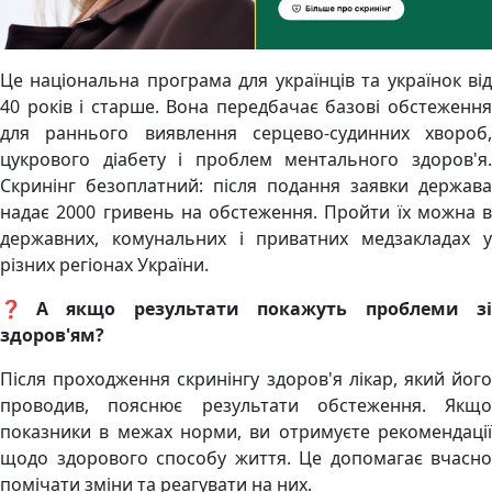
Це національна програма для українців та українок від
40 років і старше. Вона передбачає базові обстеження
для раннього виявлення серцево-судинних хвороб,
цукрового діабету і проблем ментального здоров'я.
Скринінг безоплатний: після подання заявки держава
надає 2000 гривень на обстеження. Пройти їх можна в
державних, комунальних і приватних медзакладах у
різних регіонах України.
❓А якщо результати покажуть проблеми зі
здоров'ям?
Після проходження скринінгу здоров'я лікар, який його
проводив, пояснює результати обстеження. Якщо
показники в межах норми, ви отримуєте рекомендації
щодо здорового способу життя. Це допомагає вчасно
помічати зміни та реагувати на них.