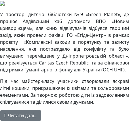
У просторі дитячої бібліотеки №9 «Green Planet», де
працює Авдіївський хаб допомоги ВПО «Новим
криворіжцям», для юних відвідувачів відбувся творчий
захід, який провели фахівці ГО «Егіда-Центр» в рамках
проєкту «Комплексні заходи з порятунку та захисту
населення, яке постраждало від конфлікту та було
вимушено переміщене у Дніпропетровській області»,
що реалізується Caritas Czech Republic та за фінансової
підтримки Гуманітарного фонду для України (OCH UHF).
Під час майстер-класу учасники створювали яскраві
літні кошики, прикрашаючи їх квітами та кольоровими
елементами. За творчою роботою діти із задоволенням
спілкувалися та ділилися своїми думками.
Читати далі...