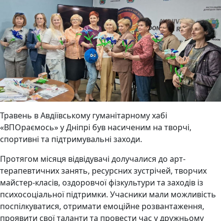
Травень в Авдіївському гуманітарному хабі
«ВПОраємось» у Дніпрі був насиченим на творчі,
спортивні та підтримувальні заходи.
Протягом місяця відвідувачі долучалися до арт-
терапевтичних занять, ресурсних зустрічей, творчих
майстер-класів, оздоровчої фізкультури та заходів із
психосоціальної підтримки. Учасники мали можливість
поспілкуватися, отримати емоційне розвантаження,
проявити свої таланти та провести час у дружньому