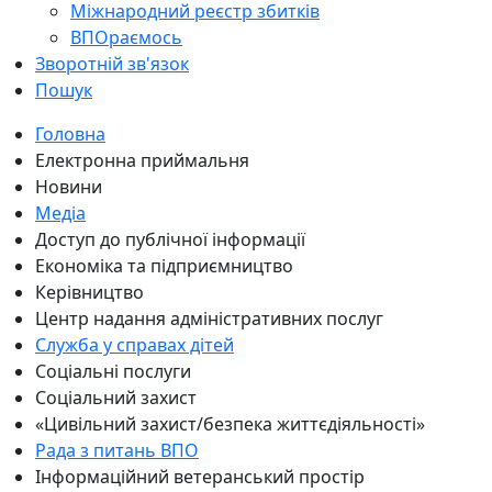
Міжнародний реєстр збитків
ВПОраємось
Зворотній зв'язок
Пошук
Головна
Електронна приймальня
Новини
Медіа
Доступ до публічної інформації
Економіка та підприємництво
Керівництво
Центр надання адміністративних послуг
Служба у справах дітей
Соціальні послуги
Соціальний захист
«Цивільний захист/безпека життєдіяльності»
Рада з питань ВПО
Інформаційний ветеранський простір