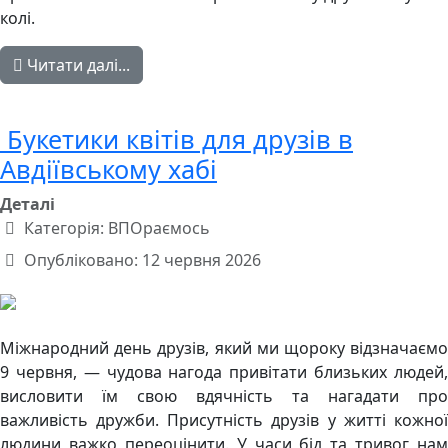
колі.
Читати далі...
Букетики квітів для друзів в
Авдіївському хабі
Деталі
Категорія:
ВПОраємось
Опубліковано: 12 червня 2026
Міжнародний день друзів, який ми щороку відзначаємо
9 червня, — чудова нагода привітати близьких людей,
висловити їм свою вдячність та нагадати про
важливість дружби. Присутність друзів у житті кожної
людини важко переоцінити. У часи бід та тривог нам