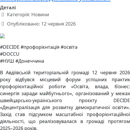
Деталі
Категорія:
Новини
Опубліковано: 12 червня 2026
#DECIDE #профорієнтація #освіта
#DOCCU
#НУШ #Донеччина
В Авдіївській територіальній громаді 12 червня 2026
року відбувся місцевий форум успішних практик
профорієнтаційної роботи «Освіта, влада, бізнес:
синергія заради майбутнього», організований у межах
швейцарсько-українського проєкту DECIDE
«Децентралізація для розвитку демократичної освіти».
Захід став підсумком масштабної профорієнтаційної
діяльності, що реалізовувалася в громаді протягом
2025–2026 років.