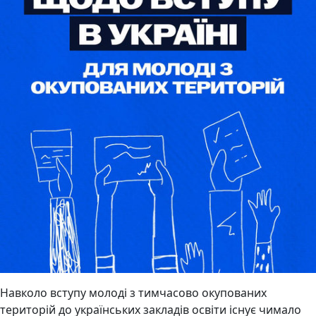
Навколо вступу молоді з тимчасово окупованих
територій до українських закладів освіти існує чимало