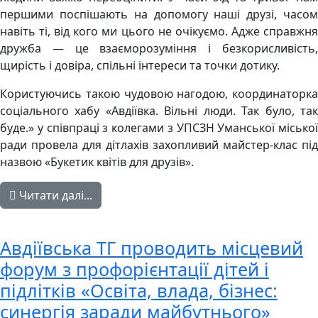
першими поспішають на допомогу наші друзі, часом
навіть ті, від кого ми цього не очікуємо. Адже справжня
дружба — це взаєморозуміння і безкорисливість,
щирість і довіра, спільні інтереси та точки дотику.
Користуючись такою чудовою нагодою, координаторка
соціального хабу «Авдіївка. Вільні люди. Так було, так
буде.» у співпраці з колегами з УПСЗН Уманської міської
ради провела для дітлахів захопливий майстер-клас під
назвою «Букетик квітів для друзів».
Читати далі...
Авдіївська ТГ проводить місцевий
форум з профорієнтації дітей і
підлітків «Освіта, влада, бізнес:
синергія заради майбутнього»