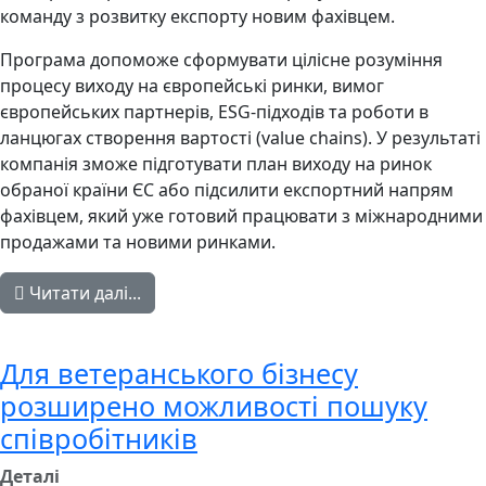
команду з розвитку експорту новим фахівцем.
Програма допоможе сформувати цілісне розуміння
процесу виходу на європейські ринки, вимог
європейських партнерів, ESG-підходів та роботи в
ланцюгах створення вартості (value chains). У результаті
компанія зможе підготувати план виходу на ринок
обраної країни ЄС або підсилити експортний напрям
фахівцем, який уже готовий працювати з міжнародними
продажами та новими ринками.
Читати далі...
Для ветеранського бізнесу
розширено можливості пошуку
співробітників
Деталі