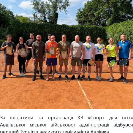
За ініціативи та організації КЗ «Спорт для всіх»
Авдіївської міської військової адміністрації відбувся
перший Турнір з великого тенісу міста Авдіївка.