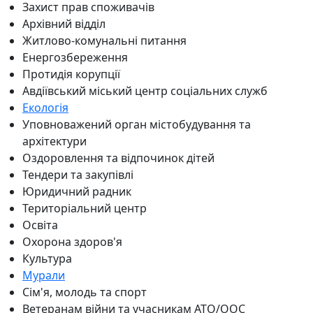
Захист прав споживачів
Архівний відділ
Житлово-комунальні питання
Енергозбереження
Протидія корупції
Авдіївський міський центр соціальних служб
Екологія
Уповноважений орган містобудування та
архітектури
Оздоровлення та відпочинок дітей
Тендери та закупівлі
Юридичний радник
Територіальний центр
Освіта
Охорона здоров'я
Культура
Мурали
Сім'я, молодь та спорт
Ветеранам війни та учасникам АТО/ООС