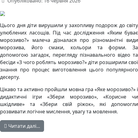
Опубліковано: 16 червня 2026
Цього дня діти вирушили у захопливу подорож до світу
улюблених ласощів. Під час дослідження «Яким буває
морозиво?» малеча дізналася про різноманітні види
морозива, його смаки, кольори та форми. За
допомогою загадок, перегляду пізнавального відео та
бесіди «З чого роблять морозиво?» діти розширили свої
знання про процес виготовлення цього популярного
десерту.
Цікаво та активно пройшли мовна гра «Яке морозиво?» і
дидактичні ігри «Збери морозиво», «Корисне чи
шкідливе» та «Збери свій ріжок», які допомогли
розвивати логічне мислення, увагу та мовлення.
Читати далі...