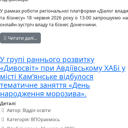
У рамках роботи регіональної платформи «Діалог влади
та бізнесу» 18 червня 2026 року о 13-00 запрошуємо на
онлайн-зустріч владу та бізнес Донеччини.
Читати далі...
У групі раннього розвитку
«Дивосвіт» при Авдіївському ХАБі у
місті Кам’янське відбулося
тематичне заняття «День
народження морозива».
Деталі
Автор:
Відділ освіти
Категорія:
ВПОраємось