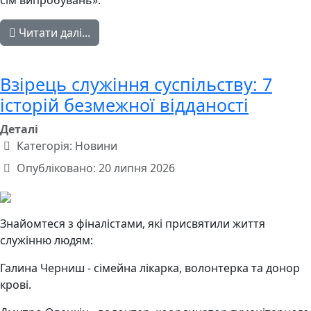
сім випробувань».
Читати далі...
Взірець служіння суспільству: 7
історій безмежної відданості
Деталі
Категорія:
Новини
Опубліковано: 20 липня 2026
Знайомтеся з фіналістами, які присвятили життя
служінню людям:
Галина Черниш - сімейна лікарка, волонтерка та донор
крові.