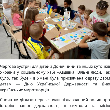
Чергова зустріч для дітей з Донеччини та інших куточків
України у соціальному хабі «Авдіївка. Вільні люди. Так
було, так буде.» в Умані була присвячена одразу двом
датам — Дню Української Державності та Дню
українських миротворців.
Спочатку дітлахи переглянули пізнавальний ролик про
історію нашої державності, її символи та місію