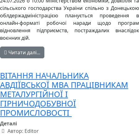
24.07.2026 о 10:00 Міністерством економіки, довкілля та
сільського господарства України спільно з Донецькою
облдержадміністрацією планується проведення в
онлайн-форматі робочої наради щодо програм
відновлення підприємств, постраждалих внаслідок
воєнних дій.
Читати далі...
ВІТАННЯ НАЧАЛЬНИКА
АВДІЇВСЬКОЇ МВА ПРАЦІВНИКАМ
МЕТАЛУРГІЙНОЇ І
ГІРНИЧОДОБУВНОЇ
ПРОМИСЛОВОСТІ
Деталі
Автор:
Editor