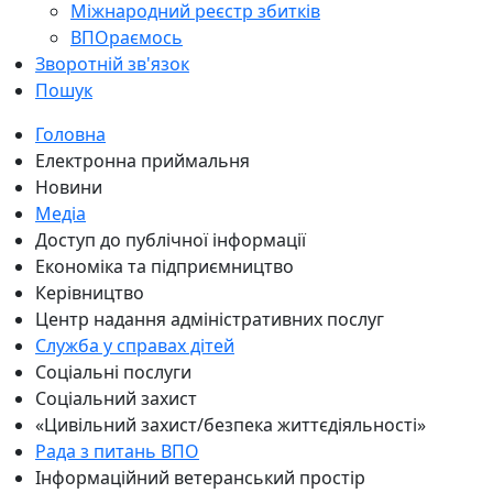
Міжнародний реєстр збитків
ВПОраємось
Зворотній зв'язок
Пошук
Головна
Електронна приймальня
Новини
Медіа
Доступ до публічної інформації
Економіка та підприємництво
Керівництво
Центр надання адміністративних послуг
Служба у справах дітей
Соціальні послуги
Соціальний захист
«Цивільний захист/безпека життєдіяльності»
Рада з питань ВПО
Інформаційний ветеранський простір