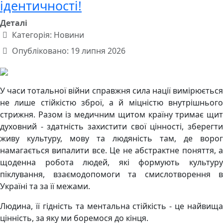
ідентичності!
Деталі
Категорія:
Новини
Опубліковано: 19 липня 2026
У часи тотальної війни справжня сила нації вимірюється
не лише стійкістю зброї, а й міцністю внутрішнього
стрижня. Разом із медичним щитом країну тримає щит
духовний - здатність захистити свої цінності, зберегти
живу культуру, мову та людяність там, де ворог
намагається випалити все. Це не абстрактне поняття, а
щоденна робота людей, які формують культуру
піклування, взаємодопомоги та смислотворення в
Україні та за її межами.
Людина, її гідність та ментальна стійкість - це найвища
цінність, за яку ми боремося до кінця.