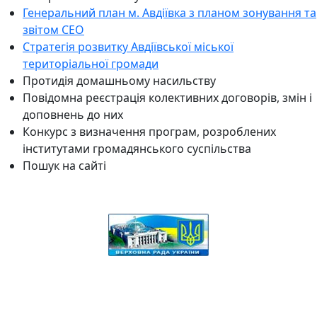
Генеральний план м. Авдіївка з планом зонування та
звітом СЕО
Стратегія розвитку Авдіївської міської
територіальної громади
Протидія домашньому насильству
Повідомна реєстрація колективних договорів, змін і
доповнень до них
Конкурс з визначення програм, розроблених
інститутами громадянського суспільства
Пошук на сайті