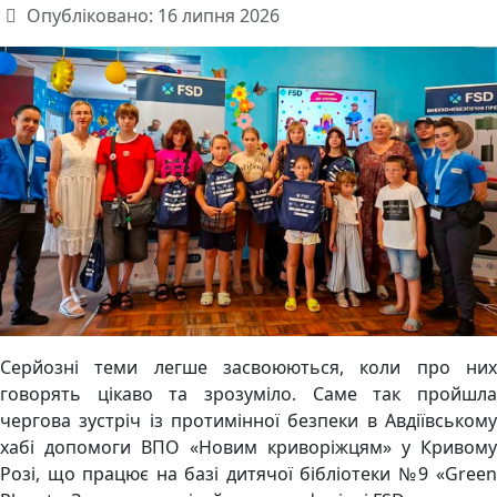
Опубліковано: 16 липня 2026
Серйозні теми легше засвоюються, коли про них
говорять цікаво та зрозуміло. Саме так пройшла
чергова зустріч із протимінної безпеки в Авдіївському
хабі допомоги ВПО «Новим криворіжцям» у Кривому
Розі, що працює на базі дитячої бібліотеки №9 «Green