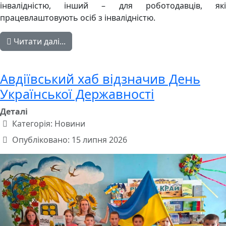
інвалідністю, інший – для роботодавців, які
працевлаштовують осіб з інвалідністю.
Читати далі...
Авдіївський хаб відзначив День
Української Державності
Деталі
Категорія:
Новини
Опубліковано: 15 липня 2026