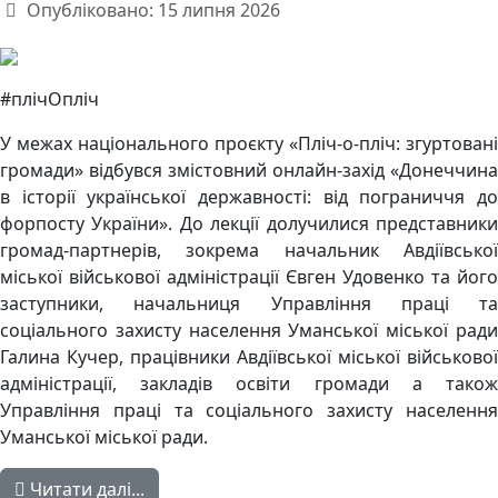
Опубліковано: 15 липня 2026
#плічОпліч
У межах національного проєкту «Пліч-о-пліч: згуртовані
громади» відбувся змістовний онлайн-захід «Донеччина
в історії української державності: від пограниччя до
форпосту України». До лекції долучилися представники
громад-партнерів, зокрема начальник Авдіївської
міської військової адміністрації Євген Удовенко та його
заступники, начальниця Управління праці та
соціального захисту населення Уманської міської ради
Галина Кучер, працівники Авдіївської міської військової
адміністрації, закладів освіти громади а також
Управління праці та соціального захисту населення
Уманської міської ради.
Читати далі...