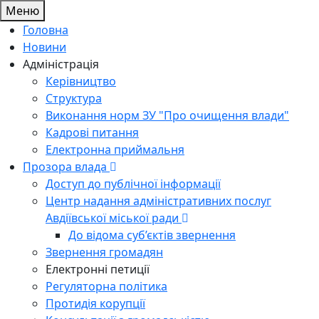
Меню
Головна
Новини
Адміністрація
Керівництво
Структура
Виконання норм ЗУ "Про очищення влади"
Кадрові питання
Електронна приймальня
Прозора влада
Доступ до публічної інформації
Центр надання адміністративних послуг
Авдіївської міської ради
До відома суб’єктів звернення
Звернення громадян
Електронні петиції
Регуляторна політика
Протидія корупції