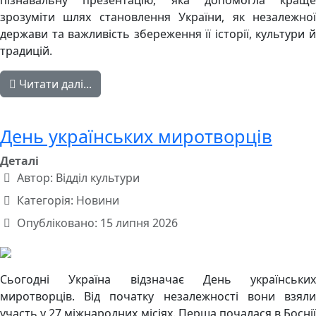
зрозуміти шлях становлення України, як незалежної
держави та важливість збереження її історії, культури й
традицій.
Читати далі...
День українських миротворців
Деталі
Автор:
Відділ культури
Категорія:
Новини
Опубліковано: 15 липня 2026
Сьогодні Україна відзначає День українських
миротворців. Від початку незалежності вони взяли
участь у 27 міжнародних місіях. Перша почалася в Боснії