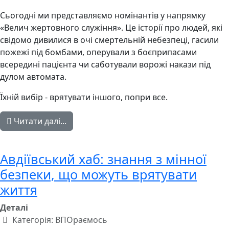
Сьогодні ми представляємо номінантів у напрямку
«Велич жертовного служіння». Це історії про людей, які
свідомо дивилися в очі смертельній небезпеці, гасили
пожежі під бомбами, оперували з боєприпасами
всередині пацієнта чи саботували ворожі накази під
дулом автомата.
Їхній вибір - врятувати іншого, попри все.
Читати далі...
Авдіївський хаб: знання з мінної
безпеки, що можуть врятувати
життя
Деталі
Категорія:
ВПОраємось