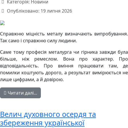
Категорія:
Новини
Опубліковано: 19 липня 2026
Справжню міцність металу визначають випробування.
Так само і справжню силу людини.
Саме тому професія металурга чи гірника завжди була
більше, ніж ремеслом. Вона про характер. Про
відповідальність. Про вміння працювати там, де
помилки коштують дорого, а результат вимірюється не
лише цифрами, а й довірою.
Читати далі...
Велич духовного осердя та
збереження української