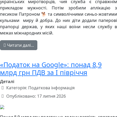
українських миротворців, чия служба є справжнім
прикладом мужності. Потім зробили аплікацію з
песиком Патроном 🐕 та символічними синьо-жовтими
кульками миру й добра. До них діти додали паперові
прапорці держав, у яких наші воїни несли службу в
межах міжнародних місій.
Читати далі...
«Податок на Google»: понад 8,9
млрд грн ПДВ за І півріччя
Деталі
Категорія:
Податкова інформація
Опубліковано: 17 липня 2026