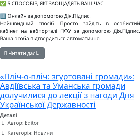
✅ 5 СПОСОБІВ, ЯКІ ЗАОЩАДЯТЬ ВАШ ЧАС
1️⃣ Онлайн за допомогою Дія.Підпис.
Найшвидший спосіб. Просто зайдіть в особистий
кабінет на вебпорталі ПФУ за допомогою Дія.Підпис.
Ваша особа підтвердиться автоматично.
Читати далі...
«Пліч-о-пліч: згуртовані громади»:
Авдіївська та Уманська громади
долучилися до лекції з нагоди Дня
Української Державності
Деталі
Автор:
Editor
Категорія:
Новини