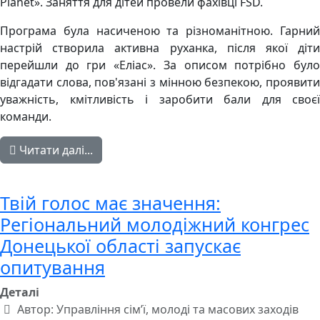
Planet». Заняття для дітей провели фахівці FSD.
Програма була насиченою та різноманітною. Гарний
настрій створила активна руханка, після якої діти
перейшли до гри «Еліас». За описом потрібно було
відгадати слова, пов'язані з мінною безпекою, проявити
уважність, кмітливість і заробити бали для своєї
команди.
Читати далі...
Твій голос має значення:
Регіональний молодіжний конгрес
Донецької області запускає
опитування
Деталі
Автор:
Управління сім’ї, молоді та масових заходів