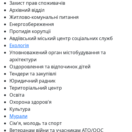
Захист прав споживачів
Архівний відділ
Житлово-комунальні питання
Енергозбереження
Протидія корупції
Авдіївський міський центр соціальних служб
Екологія
Уповноважений орган містобудування та
архітектури
Оздоровлення та відпочинок дітей
Тендери та закупівлі
Юридичний радник
Територіальний центр
Освіта
Охорона здоров'я
Культура
Мурали
Сім'я, молодь та спорт
Ветеранам війни та учасникам АТО/ООС