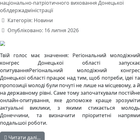
національно-патріотичного виховання Донецької
облдержадміністрації
Категорія:
Новини
Опубліковано: 16 липня 2026
Твій голос має значення: Регіональний молодіжний
конгрес Донецької області запускає
опитуванняРегіональний молодіжний конгрес
Донецької області працює над тим, щоб потреби, ідеї та
пропозиції молоді були почуті не лише на місцевому, а й
на державному рівні. Саме тому започаткували постійне
онлайн-опитування, яке допоможе краще зрозуміти
актуальні виклики, з якими стикається молодь
Донеччини, та визначити пріоритетні напрями
подальшої роботи.
Читати далі...