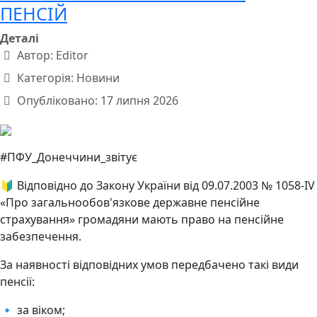
ПЕНСІЙ
Деталі
Автор:
Editor
Категорія:
Новини
Опубліковано: 17 липня 2026
#ПФУ_Донеччини_звітує
🔰 Відповідно до Закону України від 09.07.2003 № 1058-IV
«Про загальнообов'язкове державне пенсійне
страхування» громадяни мають право на пенсійне
забезпечення.
За наявності відповідних умов передбачено такі види
пенсії:
🔹 за віком;