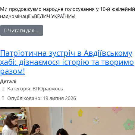
Ми продовжуємо народне голосування у 10-й ювілейній
надномінації «ВЕЛИЧ УКРАЇНИ»!
Читати далі...
Патріотична зустріч в Авдіївському
хабі: дізнаємося історію та творимо
разом!
Деталі
Категорія:
ВПОраємось
Опубліковано: 19 липня 2026