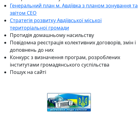
Генеральний план м. Авдіївка з планом зонування та
звітом СЕО
Стратегія розвитку Авдіївської міської
територіальної громади
Протидія домашньому насильству
Повідомна реєстрація колективних договорів, змін і
доповнень до них
Конкурс з визначення програм, розроблених
інститутами громадянського суспільства
Пошук на сайті