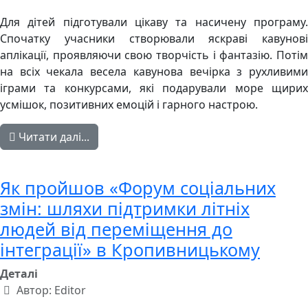
Для дітей підготували цікаву та насичену програму.
Спочатку учасники створювали яскраві кавунові
аплікації, проявляючи свою творчість і фантазію. Потім
на всіх чекала весела кавунова вечірка з рухливими
іграми та конкурсами, які подарували море щирих
усмішок, позитивних емоцій і гарного настрою.
Читати далі...
Як пройшов «Форум соціальних
змін: шляхи підтримки літніх
людей від переміщення до
інтеграції» в Кропивницькому
Деталі
Автор:
Editor