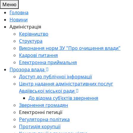
Меню
Головна
Новини
Адміністрація
Керівництво
Структура
Виконання норм ЗУ "Про очищення влади"
Кадрові питання
Електронна приймальня
Прозора влада
Доступ до публічної інформації
Центр надання адміністративних послуг
Авдіївської міської ради
До відома суб’єктів звернення
Звернення громадян
Електронні петиції
Регуляторна політика
Протидія корупції