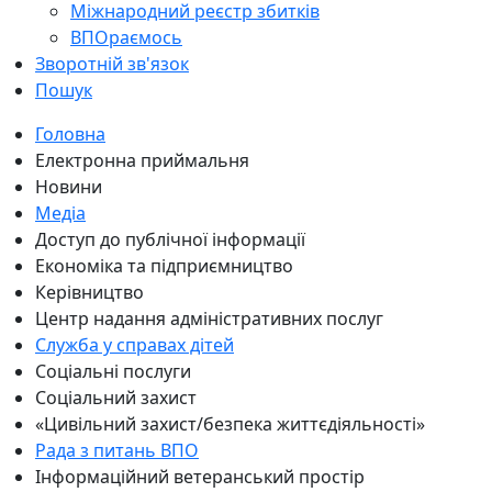
Міжнародний реєстр збитків
ВПОраємось
Зворотній зв'язок
Пошук
Головна
Електронна приймальня
Новини
Медіа
Доступ до публічної інформації
Економіка та підприємництво
Керівництво
Центр надання адміністративних послуг
Служба у справах дітей
Соціальні послуги
Соціальний захист
«Цивільний захист/безпека життєдіяльності»
Рада з питань ВПО
Інформаційний ветеранський простір