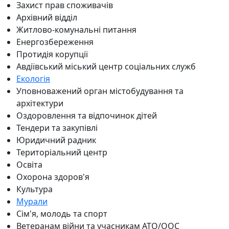
Захист прав споживачів
Архівний відділ
Житлово-комунальні питання
Енергозбереження
Протидія корупції
Авдіївський міський центр соціальних служб
Екологія
Уповноважений орган містобудування та
архітектури
Оздоровлення та відпочинок дітей
Тендери та закупівлі
Юридичний радник
Територіальний центр
Освіта
Охорона здоров'я
Культура
Мурали
Сім'я, молодь та спорт
Ветеранам війни та учасникам АТО/ООС