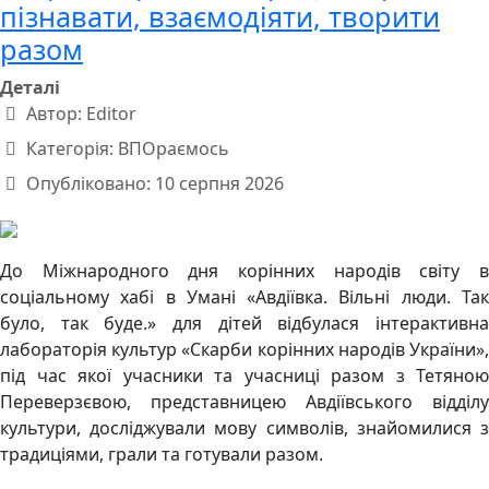
пізнавати, взаємодіяти, творити
разом
Деталі
Автор:
Editor
Категорія:
ВПОраємось
Опубліковано: 10 серпня 2026
До Міжнародного дня корінних народів світу в
соціальному хабі в Умані «Авдіївка. Вільні люди. Так
було, так буде.» для дітей відбулася інтерактивна
лабораторія культур «Скарби корінних народів України»,
під час якої учасники та учасниці разом з Тетяною
Переверзєвою, представницею Авдіївського відділу
культури, досліджували мову символів, знайомилися з
традиціями, грали та готували разом.