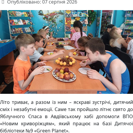
Опубліковано: 07 серпня 2026
Літо триває, а разом із ним – яскраві зустрічі, дитячий
сміх і незабутні емоції. Саме так пройшло літнє свято до
Яблучного Спаса в Авдіївському хабі допомоги ВПО
«Новим криворіжцям», який працює на базі Дитячої
бібліотеки №9 «Green Planet».