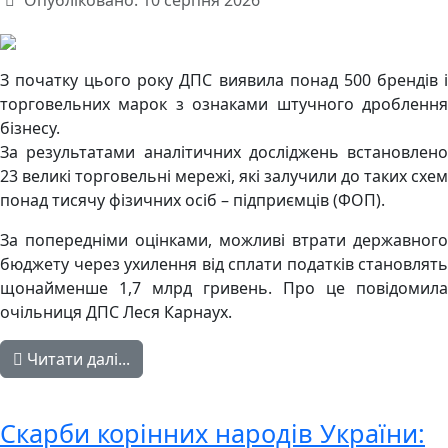
Опубліковано: 10 серпня 2026
З початку цього року ДПС виявила понад 500 брендів і
торговельних марок з ознаками штучного дроблення
бізнесу.
За результатами аналітичних досліджень встановлено
23 великі торговельні мережі, які залучили до таких схем
понад тисячу фізичних осіб – підприємців (ФОП).
За попередніми оцінками, можливі втрати державного
бюджету через ухилення від сплати податків становлять
щонайменше 1,7 млрд гривень. Про це повідомила
очільниця ДПС Леся Карнаух.
Читати далі...
Скарби корінних народів України: