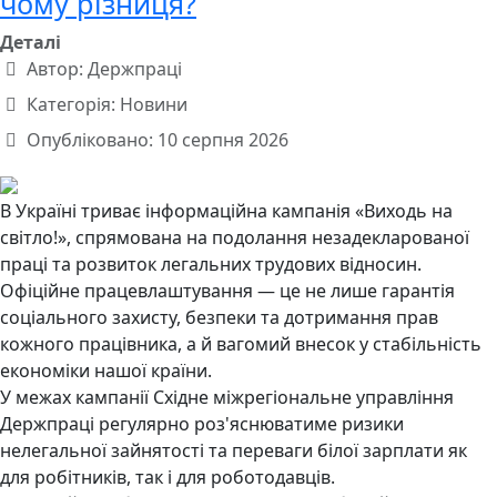
чому різниця?
Деталі
Автор:
Держпраці
Категорія:
Новини
Опубліковано: 10 серпня 2026
В Україні триває інформаційна кампанія «Виходь на
світло!», спрямована на подолання незадекларованої
праці та розвиток легальних трудових відносин.
Офіційне працевлаштування — це не лише гарантія
соціального захисту, безпеки та дотримання прав
кожного працівника, а й вагомий внесок у стабільність
економіки нашої країни.
У межах кампанії Східне міжрегіональне управління
Держпраці регулярно роз'яснюватиме ризики
нелегальної зайнятості та переваги білої зарплати як
для робітників, так і для роботодавців.