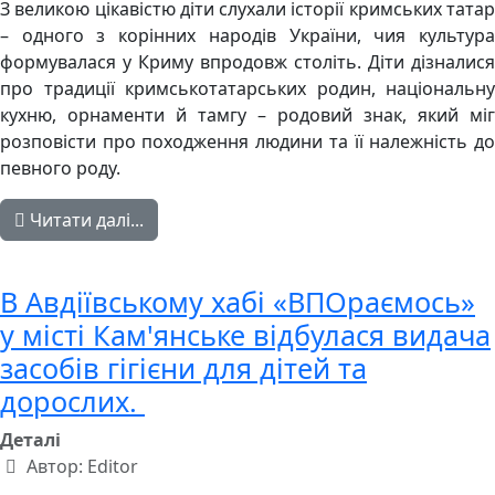
З великою цікавістю діти слухали історії кримських татар
– одного з корінних народів України, чия культура
формувалася у Криму впродовж століть. Діти дізналися
про традиції кримськотатарських родин, національну
кухню, орнаменти й тамгу – родовий знак, який міг
розповісти про походження людини та її належність до
певного роду.
Читати далі...
В Авдіївському хабі «ВПОраємось»
у місті Кам'янське відбулася видача
засобів гігієни для дітей та
дорослих.
Деталі
Автор:
Editor