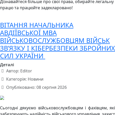
Дізнавайтеся більше про свої права, обирайте легальну
працю та працюйте задекларовано!
ВІТАННЯ НАЧАЛЬНИКА
АВДІЇВСЬКОЇ МВА
ВІЙСЬКОВОСЛУЖБОВЦЯМ ВІЙСЬК
ЗВʼЯЗКУ І КІБЕРБЕЗПЕКИ ЗБРОЙНИХ
СИЛ УКРАЇНИ
Деталі
Автор:
Editor
Категорія:
Новини
Опубліковано: 08 серпня 2026
Сьогодні дякуємо військовослужбовцям і фахівцям, які
забезпечують надійність військового управління, захист