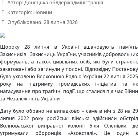
Автор:
Донецька облдержадміністрація
Категорія:
Новини
Опубліковано: 28 липня 2026
Щороку 28 липня в Україні вшановують пам’ять
Захисників і Захисниць України, учасників добровольчих
формувань, а також цивільних осіб, які були страчені,
закатовані або загинули у полоні. Відповідну Постанову
було ухвалено Верховною Радою України 22 липня 2025
року на підтримку громадських ініціатив та як
нагадування про трагічні події, що сталися під час Війни
за Незалежність України
Дату було обрано не випадково – саме в ніч з 28 на 29
липня 2022 року російські війська здійснили обстріл
Волноваської виправної колонії біля Оленівки, де
утримували оборонців «Азовсталі». Це один з