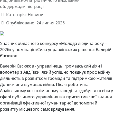
національно-патріотичного виховання
облдержадміністрації
Категорія:
Новини
Опубліковано: 24 липня 2026
Учасник обласного конкурсу «Молода людина року –
2026» у номінації «Сила управлінських рішень» Валерій
Євсюков
Валерій Євсюков - управлінець, громадський діяч і
волонтер з Авдіївки, який успішно поєднує професійну
діяльність з розвитком громади та підтримкою жителів
Донеччини в умовах війни. Після роботи на
Авдіївському коксохімічному заводі та здобуття освіти у
сфері публічного управління він присвятив свої знання
організації ефективної гуманітарної допомоги й
розвитку місцевого самоврядування.