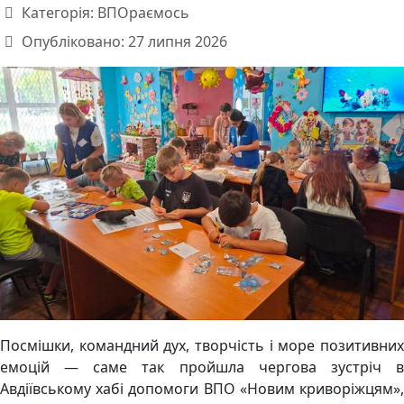
Категорія:
ВПОраємось
Опубліковано: 27 липня 2026
Посмішки, командний дух, творчість і море позитивних
емоцій — саме так пройшла чергова зустріч в
Авдіївському хабі допомоги ВПО «Новим криворіжцям»,