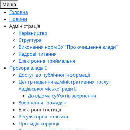
Меню
Головна
Новини
Адміністрація
Керівництво
Структура
Виконання норм ЗУ "Про очищення влади"
Кадрові питання
Електронна приймальня
Прозора влада
Доступ до публічної інформації
Центр надання адміністративних послуг
Авдіївської міської ради
До відома суб’єктів звернення
Звернення громадян
Електронні петиції
Регуляторна політика
Протидія корупції