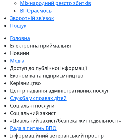
Міжнародний реєстр збитків
ВПОраємось
Зворотній зв'язок
Пошук
Головна
Електронна приймальня
Новини
Медіа
Доступ до публічної інформації
Економіка та підприємництво
Керівництво
Центр надання адміністративних послуг
Служба у справах дітей
Соціальні послуги
Соціальний захист
«Цивільний захист/безпека життєдіяльності»
Рада з питань ВПО
Інформаційний ветеранський простір