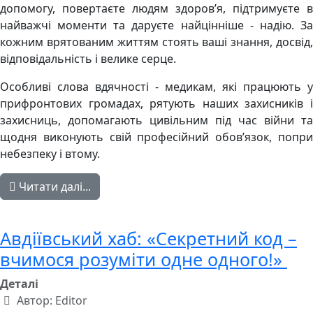
допомогу, повертаєте людям здоров’я, підтримуєте в
найважчі моменти та даруєте найцінніше - надію. За
кожним врятованим життям стоять ваші знання, досвід,
відповідальність і велике серце.
Особливі слова вдячності - медикам, які працюють у
прифронтових громадах, рятують наших захисників і
захисниць, допомагають цивільним під час війни та
щодня виконують свій професійний обов’язок, попри
небезпеку і втому.
Читати далі...
Авдіївський хаб: «Секретний код –
вчимося розуміти одне одного!»
Деталі
Автор:
Editor