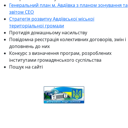
Генеральний план м. Авдіївка з планом зонування та
звітом СЕО
Стратегія розвитку Авдіївської міської
територіальної громади
Протидія домашньому насильству
Повідомна реєстрація колективних договорів, змін і
доповнень до них
Конкурс з визначення програм, розроблених
інститутами громадянського суспільства
Пошук на сайті