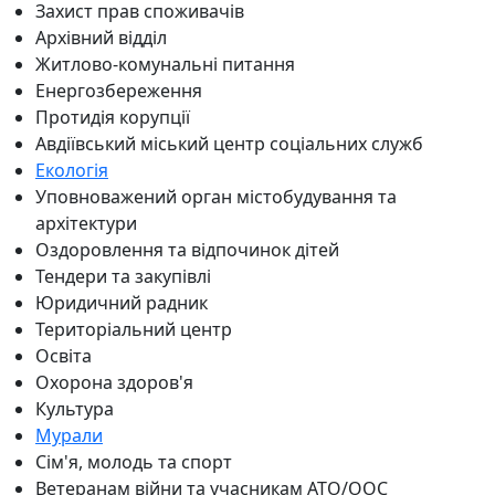
Захист прав споживачів
Архівний відділ
Житлово-комунальні питання
Енергозбереження
Протидія корупції
Авдіївський міський центр соціальних служб
Екологія
Уповноважений орган містобудування та
архітектури
Оздоровлення та відпочинок дітей
Тендери та закупівлі
Юридичний радник
Територіальний центр
Освіта
Охорона здоров'я
Культура
Мурали
Сім'я, молодь та спорт
Ветеранам війни та учасникам АТО/ООС