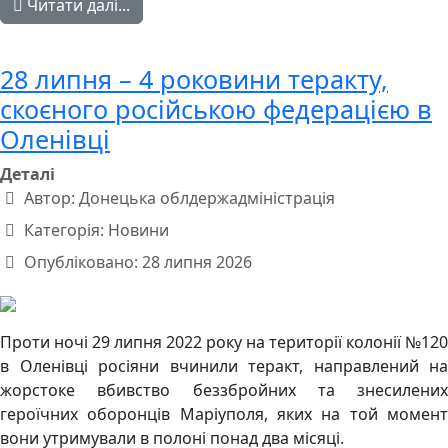
Читати далі...
28 липня – 4 роковини теракту,
скоєного російською федерацією в
Оленівці
Деталі
Автор:
Донецька облдержадміністрація
Категорія:
Новини
Опубліковано: 28 липня 2026
Проти ночі 29 липня 2022 року на території колонії №120
в Оленівці росіяни вчинили теракт, направлений на
жорстоке вбивство беззбройних та знесилених
героїчних оборонців Маріуполя, яких на той момент
вони утримували в полоні понад два місяці.