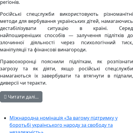
регіонів.
Російські спецслужби використовують різноманітні
методи для вербування українських дітей, намагаючись
дестабілізувати ситуацію в країні. Серед
найпоширеніших способів — залучення підлітків до
злочинної діяльності через психологічний тиск,
маніпуляції та фінансові винагороди.
Правоохоронці пояснили підліткам, як розпізнати
загрозу та як діяти, якщо російські спецслужби
намагаються їх завербувати та втягнути в підпали,
диверсії чи теракти.
Читати далі...
Міжнародна номінація «За вагому підтримку у
боротьбі українського народу за свободу та
незалежність»