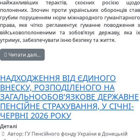
найжахливіших терактів, скоєних росією щодо
полонених. Злочин проти українських оборонців став
грубим порушенням норм міжнародного гуманітарного
права, яке чітко регламентує гуманне поводження з
військовополоненими та зобов’язує державу, яка їх
утримує, забезпечувати їхню безпеку та життя.
Читати далі...
НАДХОДЖЕННЯ ВІД ЄДИНОГО
ВНЕСКУ, РОЗПОДІЛЕНОГО НА
ЗАГАЛЬНООБОВ'ЯЗКОВЕ ДЕРЖАВНЕ
ПЕНСІЙНЕ СТРАХУВАННЯ, У СІЧНІ-
ЧЕРВНІ 2026 РОКУ
Деталі
Автор:
ГУ Пенсійного фонду України в Донецькій