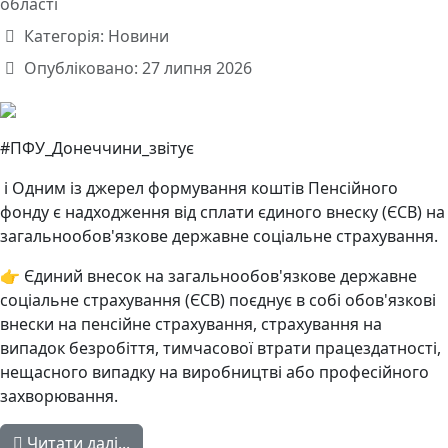
області
Категорія:
Новини
Опубліковано: 27 липня 2026
#ПФУ_Донеччини_звітує
ℹ️ Одним із джерел формування коштів Пенсійного
фонду є надходження від сплати єдиного внеску (ЄСВ) на
загальнообов'язкове державне соціальне страхування.
👉 Єдиний внесок на загальнообов'язкове державне
соціальне страхування (ЄСВ) поєднує в собі обов'язкові
внески на пенсійне страхування, страхування на
випадок безробіття, тимчасової втрати працездатності,
нещасного випадку на виробництві або професійного
захворювання.
Читати далі...