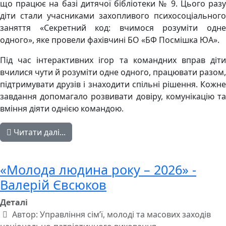
що працює на базі дитячої бібліотеки № 9. Цього разу
діти стали учасниками захопливого психосоціального
заняття «Секретний код: вчимося розуміти одне
одного», яке провели фахівчині БО «БФ Посмішка ЮА».
Під час інтерактивних ігор та командних вправ діти
вчилися чути й розуміти одне одного, працювати разом,
підтримувати друзів і знаходити спільні рішення. Кожне
завдання допомагало розвивати довіру, комунікацію та
вміння діяти однією командою.
Читати далі...
«Молода людина року – 2026» -
Валерій Євсюков
Деталі
Автор:
Управління сім’ї, молоді та масових заходів