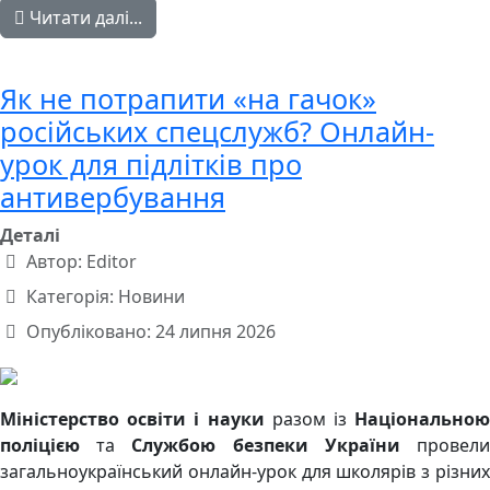
Читати далі...
Як не потрапити «на гачок»
російських спецслужб? Онлайн-
урок для підлітків про
антивербування
Деталі
Автор:
Editor
Категорія:
Новини
Опубліковано: 24 липня 2026
Міністерство освіти і науки
разом із
Національно
поліцією
та
Службою безпеки України
провел
загальноукраїнський онлайн-урок для школярів з різних