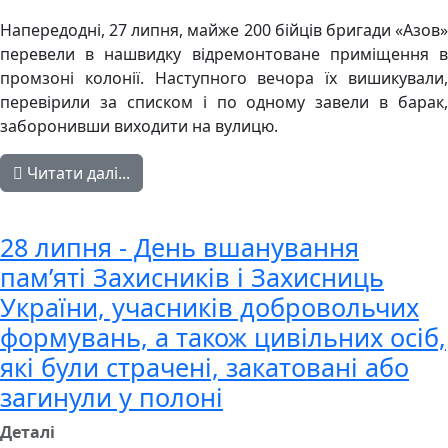
Напередодні, 27 липня, майже 200 бійців бригади «Азов»
перевели в нашвидку відремонтоване приміщення в
промзоні колонії. Наступного вечора їх вишикували,
перевірили за списком і по одному завели в барак,
заборонивши виходити на вулицю.
Читати далі...
28 липня - День вшанування
пам’яті Захисників і Захисниць
України, учасників добровольчих
формувань, а також цивільних осіб,
які були страчені, закатовані або
загинули у полоні
Деталі