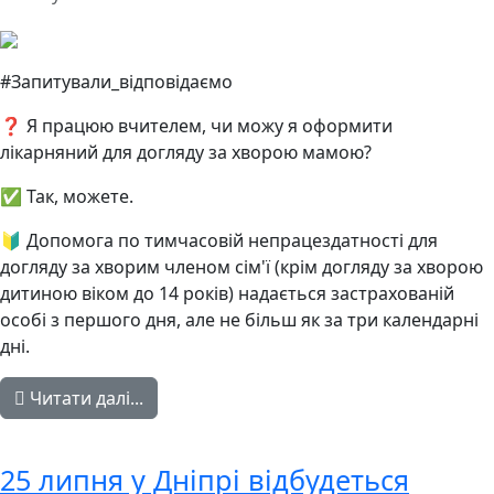
#Запитували_відповідаємо
❓ Я працюю вчителем, чи можу я оформити
лікарняний для догляду за хворою мамою?
✅ Так, можете.
🔰 Допомога по тимчасовій непрацездатності для
догляду за хворим членом сім'ї (крім догляду за хворою
дитиною віком до 14 років) надається застрахованій
особі з першого дня, але не більш як за три календарні
дні.
Читати далі...
25 липня у Дніпрі відбудеться