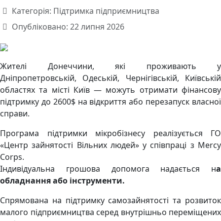
Категорія:
Підтримка підприємництва
Опубліковано: 22 липня 2026
Жителі Донеччини, які проживають у
Дніпропетровській, Одеській, Чернігівській, Київській
областях та місті Київ — можуть отримати фінансову
підтримку до 2600$ на відкриття або перезапуск власної
справи.
Програма підтримки мікробізнесу реалізується ГО
«Центр зайнятості Вільних людей» у співпраці з Mercy
Corps.
Індивідуальна грошова допомога надається н
а
обладнання або інструменти.
Спрямована на підтримку самозайнятості та розвиток
малого підприємництва серед внутрішньо переміщених