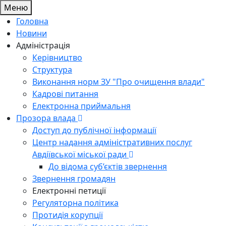
Меню
Головна
Новини
Адміністрація
Керівництво
Структура
Виконання норм ЗУ "Про очищення влади"
Кадрові питання
Електронна приймальня
Прозора влада
Доступ до публічної інформації
Центр надання адміністративних послуг
Авдіївської міської ради
До відома суб’єктів звернення
Звернення громадян
Електронні петиції
Регуляторна політика
Протидія корупції