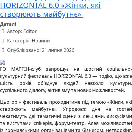
HORIZONTAL 6.0 «Жінки, які
створюють майбутнє»
Деталі
Автор:
Editor
Категорія:
Новини
Опубліковано: 21 липня 2026
ГО МАРТІН-клуб запрошує на шостий соціально-
культурний фестиваль HORIZONTAL 6.0 — подію, що вже
шість років об'єднує людей навколо культури,
суспільного діалогу, активізму та нових можливостей.
Цьогоріч фестиваль проходитиме під темою «Жінки, які
створюють майбутнє». Упродовж дня на гостей
чекатимуть дві тематичні сцени з лекціями, дискусіями
та виступами спікерів, форум-театр, Алея можливостей
із громадськими організаціями та бізнесом, нетворкінг,