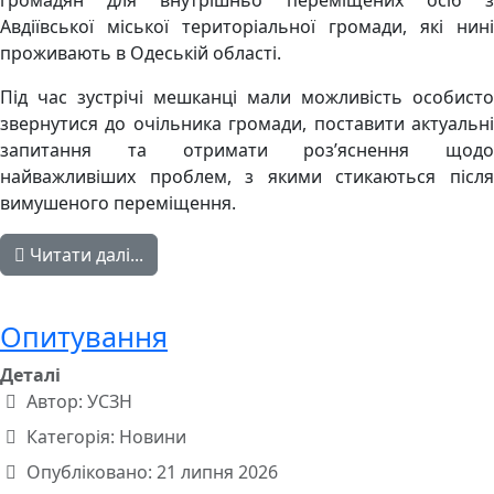
громадян для внутрішньо переміщених осіб з
Авдіївської міської територіальної громади, які нині
проживають в Одеській області.
Під час зустрічі мешканці мали можливість особисто
звернутися до очільника громади, поставити актуальні
запитання та отримати роз’яснення щодо
найважливіших проблем, з якими стикаються після
вимушеного переміщення.
Читати далі...
Опитування
Деталі
Автор:
УСЗН
Категорія:
Новини
Опубліковано: 21 липня 2026