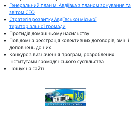
Генеральний план м. Авдіївка з планом зонування та
звітом СЕО
Стратегія розвитку Авдіївської міської
територіальної громади
Протидія домашньому насильству
Повідомна реєстрація колективних договорів, змін і
доповнень до них
Конкурс з визначення програм, розроблених
інститутами громадянського суспільства
Пошук на сайті