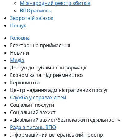
Міжнародний реєстр збитків
ВПОраємось
Зворотній зв'язок
Пошук
Головна
Електронна приймальня
Новини
Медіа
Доступ до публічної інформації
Економіка та підприємництво
Керівництво
Центр надання адміністративних послуг
Служба у справах дітей
Соціальні послуги
Соціальний захист
«Цивільний захист/безпека життєдіяльності»
Рада з питань ВПО
Інформаційний ветеранський простір