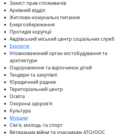
Захист прав споживачів
Архівний відділ
Житлово-комунальні питання
Енергозбереження
Протидія корупції
Авдіївський міський центр соціальних служб
Екологія
Уповноважений орган містобудування та
архітектури
Оздоровлення та відпочинок дітей
Тендери та закупівлі
Юридичний радник
Територіальний центр
Освіта
Охорона здоров'я
Культура
Мурали
Сім'я, молодь та спорт
Ветеранам війни та учасникам АТО/ООС