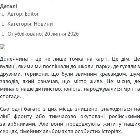
Деталі
Автор:
Editor
Категорія:
Новини
Опубліковано: 20 липня 2026
Донеччина - це не лише точка на карті. Це дім. Це
вулиці, якими ми поспішали до школи, парки, де гуляли з
друзями, терикони, що були звичним краєвидом, шум
заводів, який означав, що місто живе. Це місця, де
минало наше дитинство, юність, народжувалися мрії та
спогади.
Сьогодні багато з цих місць знищено, знаходяться на
лінії фронту або тимчасово окуповані російськими
загарбниками. Але вони продовжують жити у наших
серцях, сімейних альбомах та особистих історіях.