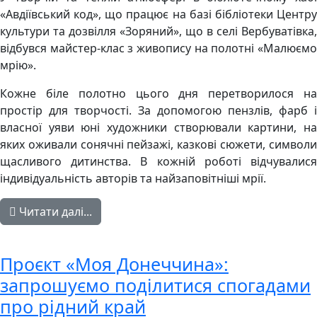
«Авдіївський код», що працює на базі бібліотеки Центру
культури та дозвілля «Зоряний», що в селі Вербуватівка,
відбувся майстер-клас з живопису на полотні «Малюємо
мрію».
Кожне біле полотно цього дня перетворилося на
простір для творчості. За допомогою пензлів, фарб і
власної уяви юні художники створювали картини, на
яких оживали сонячні пейзажі, казкові сюжети, символи
щасливого дитинства. В кожній роботі відчувалися
індивідуальність авторів та найзаповітніші мрії.
Читати далі...
Проєкт «Моя Донеччина»:
запрошуємо поділитися спогадами
про рідний край