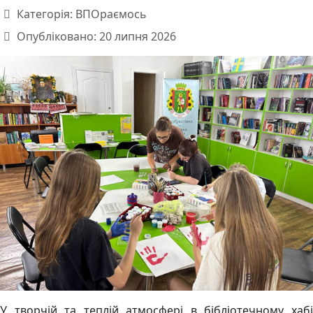
Категорія:
ВПОраємось
Опубліковано: 20 липня 2026
У творчій та теплій атмосфері в бібліотечному хабі