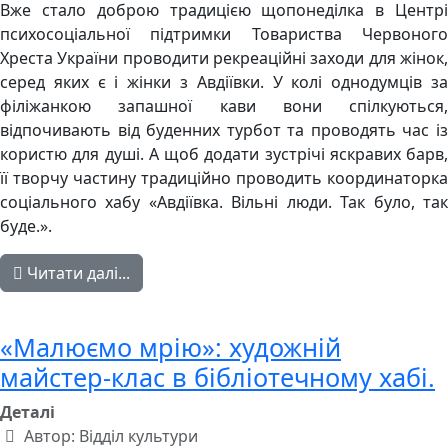
Вже стало доброю традицією щопонеділка в Центрі
психосоціальної підтримки Товариства Червоного
Хреста України проводити рекреаційні заходи для жінок,
серед яких є і жінки з Авдіївки. У колі однодумців за
філіжанкою запашної кави вони спілкуються,
відпочивають від буденних турбот та проводять час із
користю для душі. А щоб додати зустрічі яскравих барв,
її творчу частину традиційно проводить координаторка
соціального хабу «Авдіївка. Вільні люди. Так було, так
буде.».
Читати далі...
«Малюємо мрію»: художній
майстер-клас в бібліотечному хабі.
Деталі
Автор:
Відділ культури