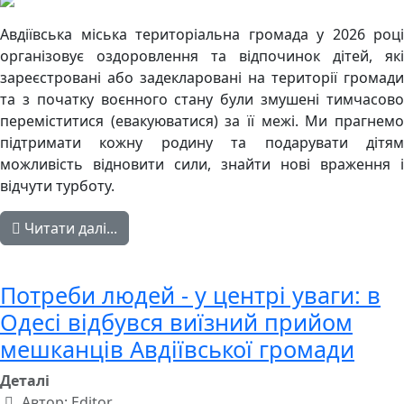
Авдіївська міська територіальна громада у 2026 році
організовує оздоровлення та відпочинок дітей, які
зареєстровані або задекларовані на території громади
та з початку воєнного стану були змушені тимчасово
переміститися (евакуюватися) за її межі. Ми прагнемо
підтримати кожну родину та подарувати дітям
можливість відновити сили, знайти нові враження і
відчути турботу.
Читати далі...
Потреби людей - у центрі уваги: в
Одесі відбувся виїзний прийом
мешканців Авдіївської громади
Деталі
Автор:
Editor