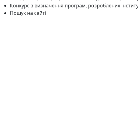
Конкурс з визначення програм, розроблених інстит
Пошук на сайті