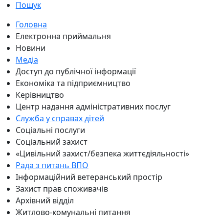
Пошук
Головна
Електронна приймальня
Новини
Медіа
Доступ до публічної інформації
Економіка та підприємництво
Керівництво
Центр надання адміністративних послуг
Служба у справах дітей
Соціальні послуги
Соціальний захист
«Цивільний захист/безпека життєдіяльності»
Рада з питань ВПО
Інформаційний ветеранський простір
Захист прав споживачів
Архівний відділ
Житлово-комунальні питання