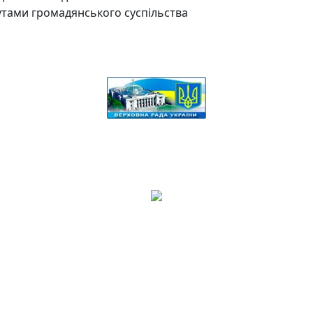
утами громадянського суспільства