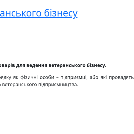
анського бізнесу
варів для ведення ветеранського бізнесу.
дку як фізичні особи – підприємці, або які провадять
та ветеранського підприємництва.