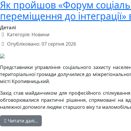
Як пройшов «Форум соціальн
переміщення до інтеграції»
Деталі
Категорія:
Новини
Опубліковано: 07 серпня 2026
Представники управління соціального захисту населен
територіальної громади долучилися до міжрегіонального
місті Кропивницький.
Захід став майданчиком для професійного спілкування 
обговорювалися практичні рішення, спрямовані на вд
належної допомоги людям старшого віку та маломобіл
Читати далі...