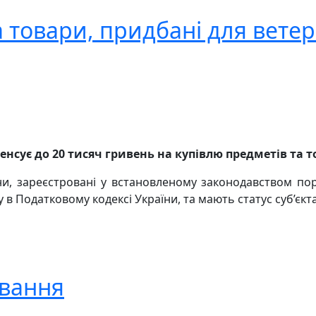
 товари, придбані для ветер
сує до 20 тисяч гривень на купівлю предметів та то
, зареєстровані у встановленому законодавством поря
 в Податковому кодексі України, та мають статус суб’єк
ування