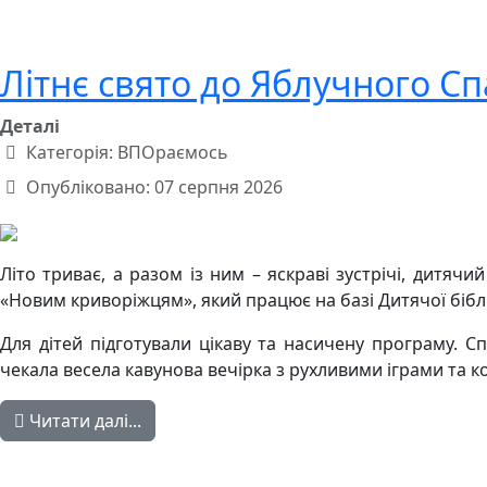
Літнє свято до Яблучного Сп
Деталі
Категорія:
ВПОраємось
Опубліковано: 07 серпня 2026
Літо триває, а разом із ним – яскраві зустрічі, дитяч
«Новим криворіжцям», який працює на базі Дитячої бібл
Для дітей підготували цікаву та насичену програму. Сп
чекала весела кавунова вечірка з рухливими іграми та 
Читати далі...