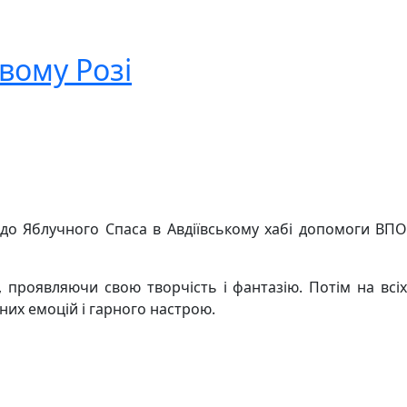
ивому Розі
то до Яблучного Спаса в Авдіївському хабі допомоги ВПО
, проявляючи свою творчість і фантазію. Потім на всіх
них емоцій і гарного настрою.