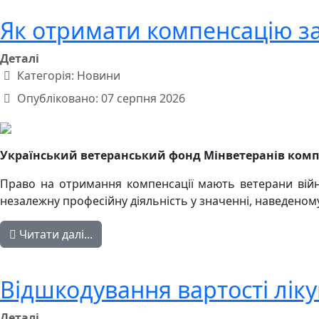
Як отримати компенсацію за
Деталі
Категорія:
Новини
Опубліковано: 07 серпня 2026
Український ветеранський фонд Мінветеранів компен
Право на отримання компенсації мають ветерани війни
незалежну професійну діяльність у значенні, наведеному
Читати далі...
Відшкодування вартості лік
Деталі